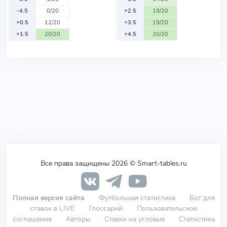
-4.5
0/20
+2.5
19/20
+0.5
12/20
+3.5
19/20
+1.5
20/20
+4.5
20/20
Все права защищены 2026 © Smart-tables.ru
Полная версия сайта
Футбольная статистика
Бот для
ставок в LIVE
Глоссарий
Пользовательское
соглашение
Авторы
Ставки на угловые
Статистика