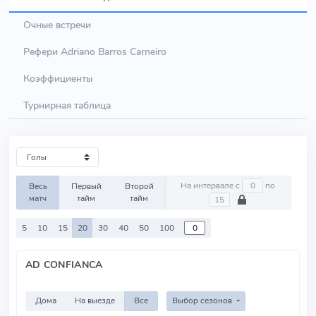
Очные встречи
Рефери Adriano Barros Carneiro
Коэффициенты
Турнирная таблица
На интервале с
по
Весь
Первый
Второй
матч
тайм
тайм
5
10
15
20
30
40
50
100
AD CONFIANCA
Дома
На выезде
Все
Выбор сезонов