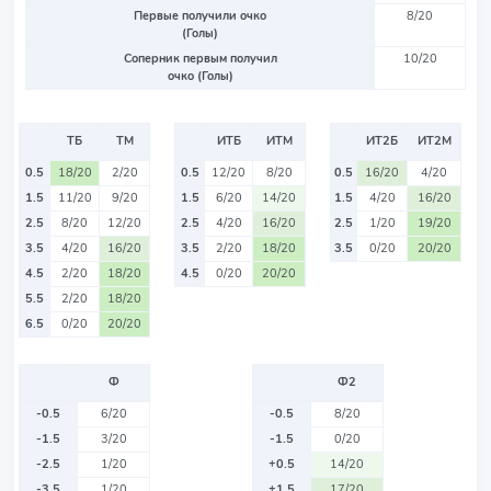
Первые получили очко
8/20
(Голы)
Соперник первым получил
10/20
очко (Голы)
ТБ
ТМ
ИТБ
ИТМ
ИТ2Б
ИТ2М
0.5
18/20
2/20
0.5
12/20
8/20
0.5
16/20
4/20
1.5
11/20
9/20
1.5
6/20
14/20
1.5
4/20
16/20
2.5
8/20
12/20
2.5
4/20
16/20
2.5
1/20
19/20
3.5
4/20
16/20
3.5
2/20
18/20
3.5
0/20
20/20
4.5
2/20
18/20
4.5
0/20
20/20
5.5
2/20
18/20
6.5
0/20
20/20
Ф
Ф2
-0.5
6/20
-0.5
8/20
-1.5
3/20
-1.5
0/20
-2.5
1/20
+0.5
14/20
-3.5
1/20
+1.5
17/20