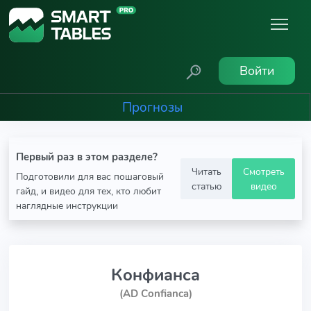
Войти
Прогнозы
Первый раз в этом разделе?
Читать
Смотреть
Подготовили для вас пошаговый
статью
видео
гайд, и видео для тех, кто любит
наглядные инструкции
Конфианса
(AD Confianca)