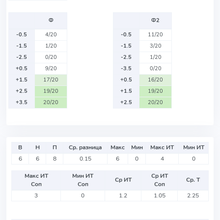
Ф
Ф2
-0.5
4/20
-0.5
11/20
-1.5
1/20
-1.5
3/20
-2.5
0/20
-2.5
1/20
+0.5
9/20
-3.5
0/20
+1.5
17/20
+0.5
16/20
+2.5
19/20
+1.5
19/20
+3.5
20/20
+2.5
20/20
В
Н
П
Ср. разница
Макс
Мин
Макс ИТ
Мин ИТ
6
6
8
0.15
6
0
4
0
Макс ИТ
Мин ИТ
Ср ИТ
Ср ИТ
Ср. Т
Соп
Соп
Соп
3
0
1.2
1.05
2.25