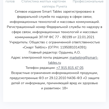
голов
Статистика желтых карточек
Профессиональные
капперы Рунета
Сетевое издание Smart Tables зарегистрировано в
федеральной службе по надзору в сфере связи,
информационных технологий и массовых коммуникаций.
Регистрационный номер Федеральной службы по надзору в
сфере связи, информационных технологий и массовых
коммуникаций ЭЛ № ФС 77 - 80199 от 22.01.2021
Учредитель
:
Общество с ограниченной ответственностью
«Смарт Тейблс» (ОГРН: 1195081014391)
Главный редактор: Ордынец А.О.
Адрес электронной почты редакции:
marketing@smart-
tables.ru
Телефон редакции:
+7 915 815 47 05
Возрастные ограничения информационной продукции,
предусмотренные ФЗ от 29.12.2010 N436-ФЗ «О защите
детей от информации, причиняющей вред их здоровью
и развитию»: 18+