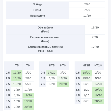
Победа
2/20
Ничья
7/20
Поражение
11/20
Обе забили
16/20
(Голы)
Первые получили очко
7/20
(Голы)
Соперник первым получил
12/20
очко (Голы)
ТБ
ТМ
ИТБ
ИТМ
ИТ2Б
ИТ2М
0.5
19/20
1/20
0.5
17/20
3/20
0.5
18/20
2/20
1.5
18/20
2/20
1.5
5/20
15/20
1.5
15/20
5/20
2.5
15/20
5/20
2.5
0/20
20/20
2.5
6/20
14/20
3.5
9/20
11/20
3.5
1/20
19/20
4.5
1/20
19/20
4.5
1/20
19/20
5.5
1/20
19/20
5.5
0/20
20/20
6.5
0/20
20/20