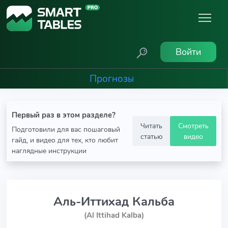
Войти
Прогнозы
Первый раз в этом разделе?
Читать
Смотреть
Подготовили для вас пошаговый
статью
видео
гайд, и видео для тех, кто любит
наглядные инструкции
Аль-Иттихад Кальба
(Al Ittihad Kalba)