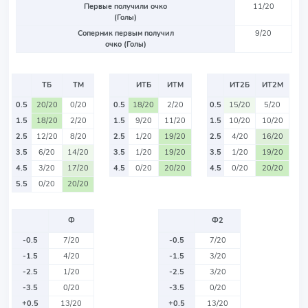
Первые получили очко
11/20
(Голы)
Соперник первым получил
9/20
очко (Голы)
ТБ
ТМ
ИТБ
ИТМ
ИТ2Б
ИТ2М
0.5
20/20
0/20
0.5
18/20
2/20
0.5
15/20
5/20
1.5
18/20
2/20
1.5
9/20
11/20
1.5
10/20
10/20
2.5
12/20
8/20
2.5
1/20
19/20
2.5
4/20
16/20
3.5
6/20
14/20
3.5
1/20
19/20
3.5
1/20
19/20
4.5
3/20
17/20
4.5
0/20
20/20
4.5
0/20
20/20
5.5
0/20
20/20
Ф
Ф2
-0.5
7/20
-0.5
7/20
-1.5
4/20
-1.5
3/20
-2.5
1/20
-2.5
3/20
-3.5
0/20
-3.5
0/20
+0.5
13/20
+0.5
13/20