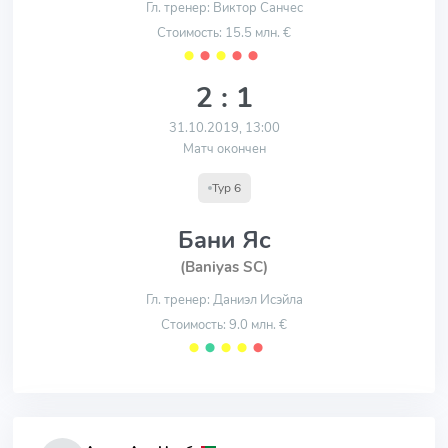
Гл. тренер: Виктор Санчес
Стоимость: 15.5 млн. €
⬤
⬤
⬤
⬤
⬤
2 : 1
31.10.2019, 13:00
Матч окончен
Тур 6
Бани Яс
(Baniyas SC)
Гл. тренер: Даниэл Исэйла
Стоимость: 9.0 млн. €
⬤
⬤
⬤
⬤
⬤