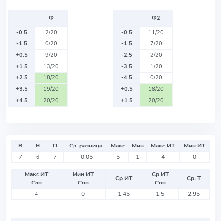
Ф
Ф2
-0.5
2/20
-0.5
11/20
-1.5
0/20
-1.5
7/20
+0.5
9/20
-2.5
2/20
+1.5
13/20
-3.5
1/20
+2.5
18/20
-4.5
0/20
+3.5
19/20
+0.5
18/20
+4.5
20/20
+1.5
20/20
В
Н
П
Ср. разница
Макс
Мин
Макс ИТ
Мин ИТ
7
6
7
-0.05
5
1
4
0
Макс ИТ
Мин ИТ
Ср ИТ
Ср ИТ
Ср. Т
Соп
Соп
Соп
4
0
1.45
1.5
2.95