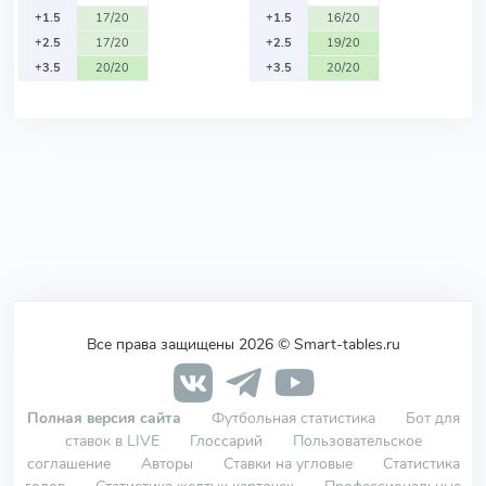
+1.5
17/20
+1.5
16/20
+2.5
17/20
+2.5
19/20
+3.5
20/20
+3.5
20/20
Все права защищены 2026 © Smart-tables.ru
Полная версия сайта
Футбольная статистика
Бот для
ставок в LIVE
Глоссарий
Пользовательское
соглашение
Авторы
Ставки на угловые
Статистика