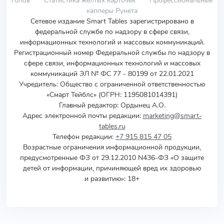
голов
Статистика желтых карточек
Профессиональные
капперы Рунета
Сетевое издание Smart Tables зарегистрировано в
федеральной службе по надзору в сфере связи,
информационных технологий и массовых коммуникаций.
Регистрационный номер Федеральной службы по надзору в
сфере связи, информационных технологий и массовых
коммуникаций ЭЛ № ФС 77 - 80199 от 22.01.2021
Учредитель
:
Общество с ограниченной ответственностью
«Смарт Тейблс» (ОГРН: 1195081014391)
Главный редактор: Ордынец А.О.
Адрес электронной почты редакции:
marketing@smart-
tables.ru
Телефон редакции:
+7 915 815 47 05
Возрастные ограничения информационной продукции,
предусмотренные ФЗ от 29.12.2010 N436-ФЗ «О защите
детей от информации, причиняющей вред их здоровью
и развитию»: 18+