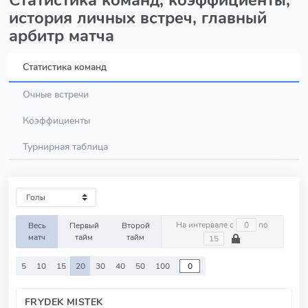
Статистика команд, коэффициенты,
история личных встреч, главный
арбитр матча
Статистика команд
Очные встречи
Коэффициенты
Турнирная таблица
На интервале с
по
Весь
Первый
Второй
матч
тайм
тайм
5
10
15
20
30
40
50
100
FRYDEK MISTEK