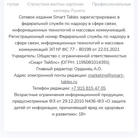
голов
Статистика желтых карточек
Профессиональные
капперы Рунета
Сетевое издание Smart Tables зарегистрировано в
федеральной службе по надзору в сфере связи,
информационных технологий и массовых коммуникаций.
Регистрационный номер Федеральной службы по надзору в
сфере связи, информационных технологий и массовых
коммуникаций ЭЛ № ФС 77 - 80199 от 22.01.2021
Учредитель
:
Общество с ограниченной ответственностью
«Смарт Тейблс» (ОГРН: 1195081014391)
Главный редактор: Ордынец А.О.
Адрес электронной почты редакции:
marketing@smart-
tables.ru
Телефон редакции:
+7 915 815 47 05
Возрастные ограничения информационной продукции,
предусмотренные ФЗ от 29.12.2010 N436-ФЗ «О защите
детей от информации, причиняющей вред их здоровью
и развитию»: 18+