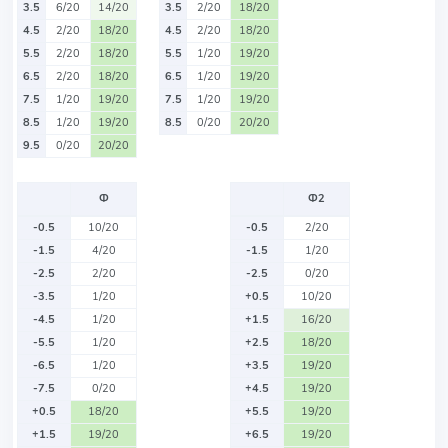
3.5
6/20
14/20
3.5
2/20
18/20
4.5
2/20
18/20
4.5
2/20
18/20
5.5
2/20
18/20
5.5
1/20
19/20
6.5
2/20
18/20
6.5
1/20
19/20
7.5
1/20
19/20
7.5
1/20
19/20
8.5
1/20
19/20
8.5
0/20
20/20
9.5
0/20
20/20
Ф
Ф2
-0.5
10/20
-0.5
2/20
-1.5
4/20
-1.5
1/20
-2.5
2/20
-2.5
0/20
-3.5
1/20
+0.5
10/20
-4.5
1/20
+1.5
16/20
-5.5
1/20
+2.5
18/20
-6.5
1/20
+3.5
19/20
-7.5
0/20
+4.5
19/20
+0.5
18/20
+5.5
19/20
+1.5
19/20
+6.5
19/20