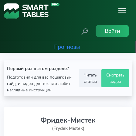
Войти
Прогнозы
Первый раз в этом разделе?
Читать
Смотреть
Подготовили для вас пошаговый
статью
видео
гайд, и видео для тех, кто любит
наглядные инструкции
Фридек-Мистек
(Frydek Mistek)