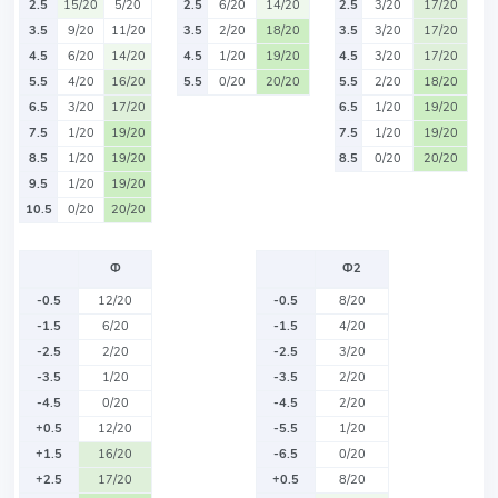
2.5
15/20
5/20
2.5
6/20
14/20
2.5
3/20
17/20
3.5
9/20
11/20
3.5
2/20
18/20
3.5
3/20
17/20
4.5
6/20
14/20
4.5
1/20
19/20
4.5
3/20
17/20
5.5
4/20
16/20
5.5
0/20
20/20
5.5
2/20
18/20
6.5
3/20
17/20
6.5
1/20
19/20
7.5
1/20
19/20
7.5
1/20
19/20
8.5
1/20
19/20
8.5
0/20
20/20
9.5
1/20
19/20
10.5
0/20
20/20
Ф
Ф2
-0.5
12/20
-0.5
8/20
-1.5
6/20
-1.5
4/20
-2.5
2/20
-2.5
3/20
-3.5
1/20
-3.5
2/20
-4.5
0/20
-4.5
2/20
+0.5
12/20
-5.5
1/20
+1.5
16/20
-6.5
0/20
+2.5
17/20
+0.5
8/20