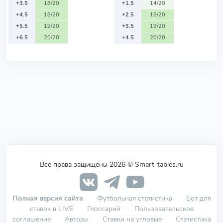
+3.5
18/20
+1.5
14/20
+4.5
18/20
+2.5
18/20
+5.5
19/20
+3.5
19/20
+6.5
20/20
+4.5
20/20
Все права защищены 2026 © Smart-tables.ru
Полная версия сайта
Футбольная статистика
Бот для
ставок в LIVE
Глоссарий
Пользовательское
соглашение
Авторы
Ставки на угловые
Статистика