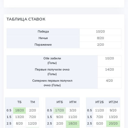
ТАБЛИЦА СТАВОК
Победа
10/20
Ничья
8/20
Поражение
2/20
Обе забили
10/20
(Голы)
Первые получили очко
14/20
(Голы)
Соперник первым получил
4/20
очко (Голы)
ТБ
ТМ
ИТБ
ИТМ
ИТ2Б
ИТ2М
0.5
18/20
2/20
0.5
17/20
3/20
0.5
11/20
9/20
1.5
13/20
7/20
1.5
9/20
11/20
1.5
7/20
13/20
2.5
8/20
12/20
2.5
2/20
18/20
2.5
0/20
20/20