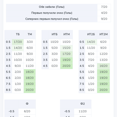
Обе забили (Голы)
7/20
Первые получили очко (Голы)
4/20
Соперник первым получил очко (Голы)
9/20
ТБ
ТМ
ИТБ
ИТМ
ИТ2Б
ИТ2М
0.5
17/20
3/20
0.5
10/20
10/20
0.5
14/20
6/20
1.5
14/20
6/20
1.5
5/20
15/20
1.5
11/20
9/20
2.5
11/20
9/20
2.5
3/20
17/20
2.5
8/20
12/20
3.5
10/20
10/20
3.5
1/20
19/20
3.5
7/20
13/20
4.5
9/20
11/20
4.5
0/20
20/20
4.5
4/20
16/20
5.5
2/20
18/20
5.5
1/20
19/20
6.5
2/20
18/20
6.5
1/20
19/20
7.5
1/20
19/20
7.5
1/20
19/20
8.5
0/20
20/20
8.5
0/20
20/20
Ф
Ф2
-0.5
6/20
-0.5
11/20