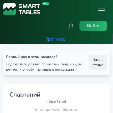
Войти
Прогнозы
Первый раз в этом разделе?
Читать
Подготовили для вас пошаговый гайд, и видео
статью
для тех, кто любит наглядные инструкции
Спартаний
(Spartanii)
Гл. тренер: Andrian Sosnovschi