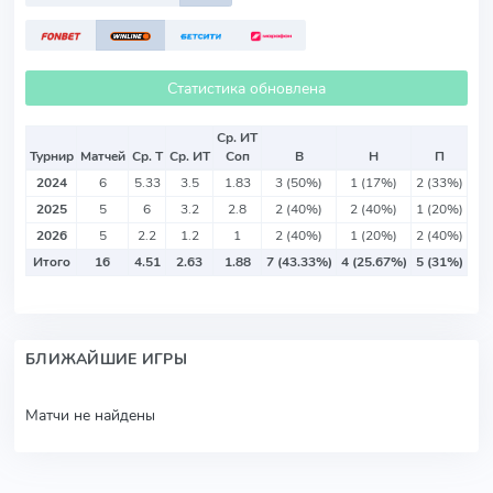
Статистика обновлена
Ср. ИТ
Турнир
Матчей
Ср. Т
Ср. ИТ
Соп
В
Н
П
2024
6
5.33
3.5
1.83
3 (50%)
1 (17%)
2 (33%)
2025
5
6
3.2
2.8
2 (40%)
2 (40%)
1 (20%)
2026
5
2.2
1.2
1
2 (40%)
1 (20%)
2 (40%)
Итого
16
4.51
2.63
1.88
7 (43.33%)
4 (25.67%)
5 (31%)
БЛИЖАЙШИЕ ИГРЫ
Матчи не найдены