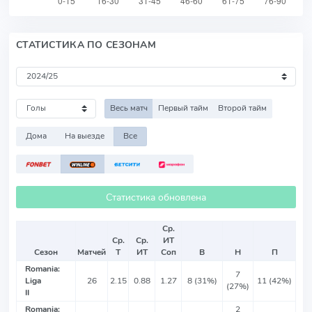
СТАТИСТИКА ПО СЕЗОНАМ
Весь матч
Первый тайм
Второй тайм
Дома
На выезде
Все
Статистика обновлена
Ср.
Ср.
Ср.
ИТ
Сезон
Матчей
Т
ИТ
Соп
В
Н
П
Romania:
7
Liga
26
2.15
0.88
1.27
8 (31%)
11 (42%)
(27%)
II
Romania:
2