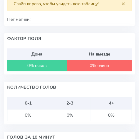
×
Свайп вправо, чтобы увидеть всю таблицу!
Нет матчей!
ФАКТОР ПОЛЯ
Дома
На выезде
0% очков
0% очков
КОЛИЧЕСТВО ГОЛОВ
0-1
2-3
4+
0%
0%
0%
ГОЛОВ ЗА 10 МИНУТ