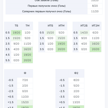
Обе забили (Голы)
10/20
Первые получили очко (Голы)
8/20
Соперник первым получил очко (Голы)
11/20
ТБ
ТМ
ИТБ
ИТМ
ИТ2Б
ИТ2М
0.5
19/20
1/20
0.5
15/20
5/20
0.5
14/20
6/20
1.5
15/20
5/20
1.5
5/20
15/20
1.5
9/20
11/20
2.5
9/20
11/20
2.5
1/20
19/20
2.5
4/20
16/20
3.5
4/20
16/20
3.5
0/20
20/20
3.5
0/20
20/20
4.5
1/20
19/20
5.5
0/20
20/20
Ф
Ф2
-0.5
7/20
-0.5
8/20
-1.5
2/20
-1.5
5/20
-2.5
0/20
-2.5
2/20
+0.5
12/20
-3.5
0/20
+1.5
15/20
+0.5
13/20
+2.5
18/20
+1.5
18/20