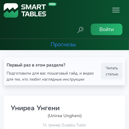
Войти
Прогнозы
Первый раз в этом разделе?
Читать
Подготовили для вас пошаговый гайд, и видео
статью
для тех, кто любит наглядные инструкции
Униреа Унгени
(Unirea Ungheni)
Гл. тренер: Eusebiu Tudor