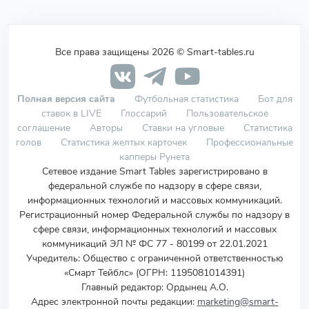
Все права защищены 2026 © Smart-tables.ru
Полная версия сайта
Футбольная статистика
Бот для
ставок в LIVE
Глоссарий
Пользовательское
соглашение
Авторы
Ставки на угловые
Статистика
голов
Статистика желтых карточек
Профессиональные
капперы Рунета
Сетевое издание Smart Tables зарегистрировано в
федеральной службе по надзору в сфере связи,
информационных технологий и массовых коммуникаций.
Регистрационный номер Федеральной службы по надзору в
сфере связи, информационных технологий и массовых
коммуникаций ЭЛ № ФС 77 - 80199 от 22.01.2021
Учредитель
:
Общество с ограниченной ответственностью
«Смарт Тейблс» (ОГРН: 1195081014391)
Главный редактор: Ордынец А.О.
Адрес электронной почты редакции:
marketing@smart-