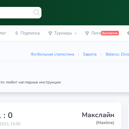
лог
Подписка
Турниры
Лиги
Бесплатно
Футбольная статистика
Европа
Belarus: Divi
 кто любит наглядные инструкции
 : 0
Макслайн
(Maxline)
2023, 15:00