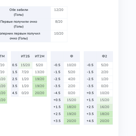
Обе забили
12/20
(Голы)
Первые получили очко
8/20
(Голы)
оперник первым получил
10/20
очко (Голы)
ТМ
ИТ2Б
ИТ2М
Ф
Ф2
/20
0.5
15/20
5/20
-0.5
10/20
-0.5
5/20
/20
1.5
7/20
13/20
-1.5
5/20
-1.5
2/20
/20
2.5
1/20
19/20
-2.5
4/20
-2.5
1/20
/20
3.5
1/20
19/20
-3.5
2/20
-3.5
0/20
/20
4.5
0/20
20/20
-4.5
0/20
+0.5
10/20
/20
+0.5
15/20
+1.5
15/20
+1.5
18/20
+2.5
16/20
+2.5
19/20
+3.5
18/20
+3.5
20/20
+4.5
20/20