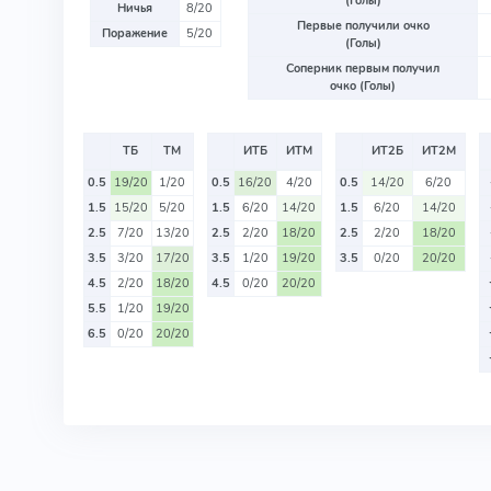
(Голы)
Ничья
8/20
Первые получили очко
Поражение
5/20
(Голы)
Соперник первым получил
очко (Голы)
ТБ
ТМ
ИТБ
ИТМ
ИТ2Б
ИТ2М
0.5
19/20
1/20
0.5
16/20
4/20
0.5
14/20
6/20
1.5
15/20
5/20
1.5
6/20
14/20
1.5
6/20
14/20
2.5
7/20
13/20
2.5
2/20
18/20
2.5
2/20
18/20
3.5
3/20
17/20
3.5
1/20
19/20
3.5
0/20
20/20
4.5
2/20
18/20
4.5
0/20
20/20
5.5
1/20
19/20
6.5
0/20
20/20