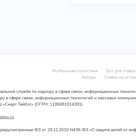
Футбольная статистика
Бот для ставок
Авторы
Ставки на угло
еральной службе по надзору в сфере связи, информационных технол
у в сфере связи, информационных технологий и массовых коммуник
ю «Смарт Тейблс» (ОГРН: 1195081014391)
bles.ru
редусмотренные ФЗ от 29.12.2010 N436-ФЗ «О защите детей от инф