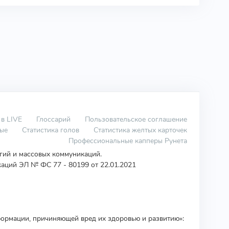
 в LIVE
Глоссарий
Пользовательское соглашение
вые
Статистика голов
Статистика желтых карточек
Профессиональные капперы Рунета
огий и массовых коммуникаций.
аций ЭЛ № ФС 77 - 80199 от 22.01.2021
ормации, причиняющей вред их здоровью и развитию»: