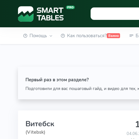
Помощь
Как пользоваться?
Б
Важно
Первый раз в этом разделе?
Подготовили для вас пошаговый гайд, и видео для тех,
1
Витебск
(Vitebsk)
04.06.