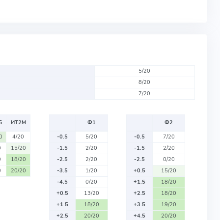
5/20
8/20
7/20
Б
ИТ2М
Ф1
Ф2
0
4/20
-0.5
5/20
-0.5
7/20
0
15/20
-1.5
2/20
-1.5
2/20
0
18/20
-2.5
2/20
-2.5
0/20
0
20/20
-3.5
1/20
+0.5
15/20
-4.5
0/20
+1.5
18/20
+0.5
13/20
+2.5
18/20
+1.5
18/20
+3.5
19/20
+2.5
20/20
+4.5
20/20