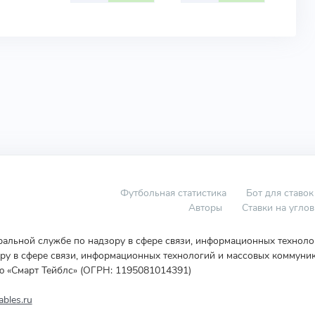
Футбольная статистика
Бот для ставок
Авторы
Ставки на угло
еральной службе по надзору в сфере связи, информационных технол
у в сфере связи, информационных технологий и массовых коммуник
ю «Смарт Тейблс» (ОГРН: 1195081014391)
bles.ru