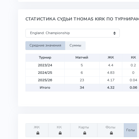
СТАТИСТИКА СУДЬИ THOMAS KIRK ПО ТУРНИРА
Средние значения
Суммы
Турнир
Матчей
ЖК
КК
2023/24
5
4.4
0.2
2024/25
6
4.83
0
2025/26
23
4.17
0.04
Итого
34
4.32
0.06
ЖК
КК
Карты
Фолы
Голы