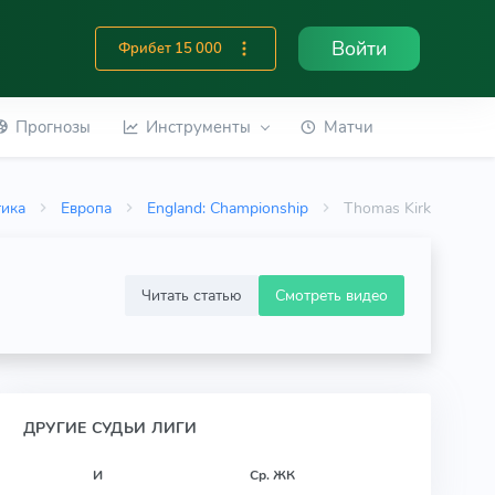
Войти
Фрибет 15 000
Прогнозы
Инструменты
Матчи
тика
Европа
England: Championship
Thomas Kirk
Читать статью
Смотреть видео
ДРУГИЕ СУДЬИ ЛИГИ
И
Ср. ЖК