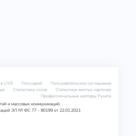
 в LIVE
Глоссарий
Пользовательское соглашение
вые
Статистика голов
Статистика желтых карточек
Профессиональные капперы Рунета
огий и массовых коммуникаций.
аций ЭЛ № ФС 77 - 80199 от 22.01.2021