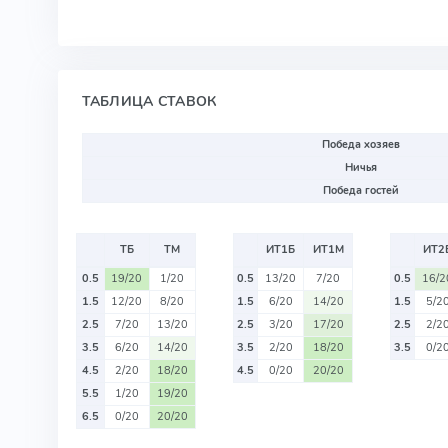
ТАБЛИЦА СТАВОК
Победа хозяев
Ничья
Победа гостей
ТБ
ТМ
ИТ1Б
ИТ1М
ИТ2
0.5
19/20
1/20
0.5
13/20
7/20
0.5
16/2
1.5
12/20
8/20
1.5
6/20
14/20
1.5
5/2
2.5
7/20
13/20
2.5
3/20
17/20
2.5
2/2
3.5
6/20
14/20
3.5
2/20
18/20
3.5
0/2
4.5
2/20
18/20
4.5
0/20
20/20
5.5
1/20
19/20
6.5
0/20
20/20