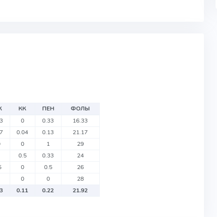
К
КК
ПЕН
ФОЛЫ
33
0
0.33
16.33
17
0.04
0.13
21.17
0
0
1
29
0.5
0.33
24
5
0
0.5
26
0
0
28
03
0.11
0.22
21.92