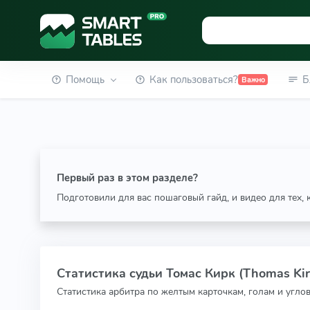
Помощь
Как пользоваться?
Б
Важно
Первый раз в этом разделе?
Подготовили для вас пошаговый гайд, и видео для тех,
Статистика судьи Томас Кирк (Thomas Kir
Статистика арбитра по желтым карточкам, голам и угло