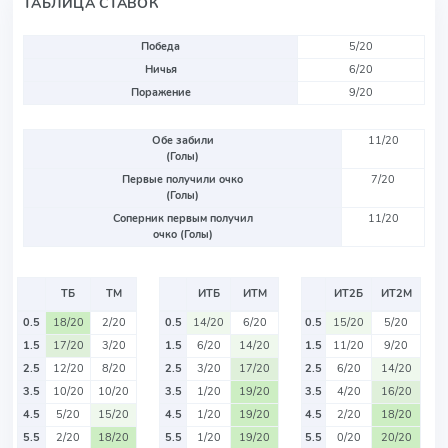
ТАБЛИЦА СТАВОК
Победа
5/20
Ничья
6/20
Поражение
9/20
Обе забили
11/20
(Голы)
Первые получили очко
7/20
(Голы)
Соперник первым получил
11/20
очко (Голы)
ТБ
ТМ
ИТБ
ИТМ
ИТ2Б
ИТ2М
0.5
18/20
2/20
0.5
14/20
6/20
0.5
15/20
5/20
1.5
17/20
3/20
1.5
6/20
14/20
1.5
11/20
9/20
2.5
12/20
8/20
2.5
3/20
17/20
2.5
6/20
14/20
3.5
10/20
10/20
3.5
1/20
19/20
3.5
4/20
16/20
4.5
5/20
15/20
4.5
1/20
19/20
4.5
2/20
18/20
5.5
2/20
18/20
5.5
1/20
19/20
5.5
0/20
20/20