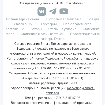
Все права защищены 2026 © Smart-tables.ru
Полная версия сайта
Футбольная статистика
Бот для
ставок в LIVE
Глоссарий
Пользовательское
соглашение
Авторы
Ставки на угловые
Статистика
голов
Статистика желтых карточек
Профессиональные
капперы Рунета
Сетевое издание Smart Tables зарегистрировано в
федеральной службе по надзору в сфере связи,
информационных технологий и массовых коммуникаций.
Регистрационный номер Федеральной службы по надзору в
сфере связи, информационных технологий и массовых
коммуникаций ЭЛ № ФС 77 - 80199 от 22.01.2021
Учредитель
:
Общество с ограниченной ответственностью
«Смарт Тейблс» (ОГРН: 1195081014391)
Главный редактор: Ордынец А.О.
Адрес электронной почты редакции:
marketing@smart-
tables.ru
Телефон редакции:
+7 915 815 47 05
Возрастные ограничения информационной продукции,