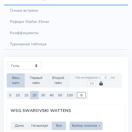
Очные встречи
Рефери Stefan Ebner
Коэффициенты
Турнирная таблица
На интервале с
по
Весь
Первый
Второй
матч
тайм
тайм
5
10
15
20
30
40
50
100
WSG SWAROVSKI WATTENS
Дома
На выезде
Все
Выбор сезонов