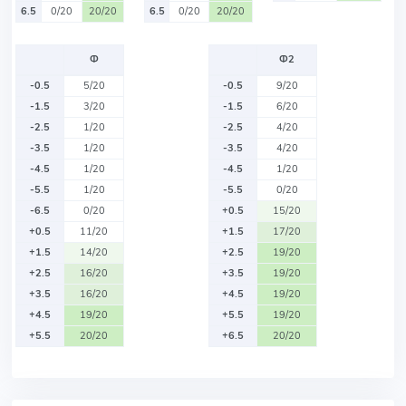
6.5
0/20
20/20
6.5
0/20
20/20
Ф
Ф2
-0.5
5/20
-0.5
9/20
-1.5
3/20
-1.5
6/20
-2.5
1/20
-2.5
4/20
-3.5
1/20
-3.5
4/20
-4.5
1/20
-4.5
1/20
-5.5
1/20
-5.5
0/20
-6.5
0/20
+0.5
15/20
+0.5
11/20
+1.5
17/20
+1.5
14/20
+2.5
19/20
+2.5
16/20
+3.5
19/20
+3.5
16/20
+4.5
19/20
+4.5
19/20
+5.5
19/20
+5.5
20/20
+6.5
20/20