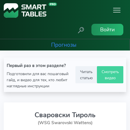
Войти
Прогнозы
Первый раз в этом разделе?
Читать
Смотреть
Подготовили для вас пошаговый
статью
видео
гайд, и видео для тех, кто любит
наглядные инструкции
Сваровски Тироль
(WSG Swarovski Wattens)