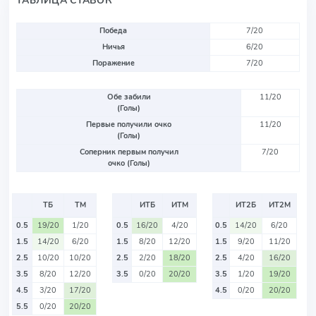
ТАБЛИЦА СТАВОК
Победа
7/20
Ничья
6/20
Поражение
7/20
Обе забили
11/20
(Голы)
Первые получили очко
11/20
(Голы)
Соперник первым получил
7/20
очко (Голы)
ТБ
ТМ
ИТБ
ИТМ
ИТ2Б
ИТ2М
0.5
19/20
1/20
0.5
16/20
4/20
0.5
14/20
6/20
1.5
14/20
6/20
1.5
8/20
12/20
1.5
9/20
11/20
2.5
10/20
10/20
2.5
2/20
18/20
2.5
4/20
16/20
3.5
8/20
12/20
3.5
0/20
20/20
3.5
1/20
19/20
4.5
3/20
17/20
4.5
0/20
20/20
5.5
0/20
20/20