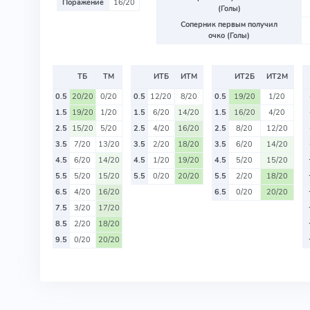
Поражение
16/20
(Голы)
Соперник первым получил
очко (Голы)
ТБ
ТМ
ИТБ
ИТМ
ИТ2Б
ИТ2М
0.5
20/20
0/20
0.5
12/20
8/20
0.5
19/20
1/20
1.5
19/20
1/20
1.5
6/20
14/20
1.5
16/20
4/20
2.5
15/20
5/20
2.5
4/20
16/20
2.5
8/20
12/20
3.5
7/20
13/20
3.5
2/20
18/20
3.5
6/20
14/20
4.5
6/20
14/20
4.5
1/20
19/20
4.5
5/20
15/20
5.5
5/20
15/20
5.5
0/20
20/20
5.5
2/20
18/20
6.5
4/20
16/20
6.5
0/20
20/20
7.5
3/20
17/20
8.5
2/20
18/20
9.5
0/20
20/20