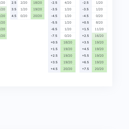
/20
2.5
2/20
18/20
-2.5
4/20
-2.5
1/20
/20
3.5
1/20
19/20
-3.5
1/20
-3.5
1/20
/20
4.5
0/20
20/20
-4.5
1/20
-4.5
0/20
/20
-5.5
1/20
+0.5
8/20
/20
-6.5
1/20
+1.5
11/20
/20
-7.5
0/20
+2.5
16/20
+0.5
18/20
+3.5
19/20
+1.5
19/20
+4.5
19/20
+2.5
19/20
+5.5
19/20
+3.5
19/20
+6.5
19/20
+4.5
20/20
+7.5
20/20