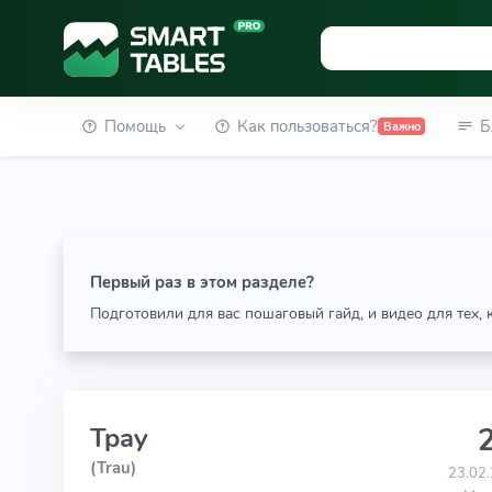
Помощь
Как пользоваться?
Б
Важно
Первый раз в этом разделе?
Подготовили для вас пошаговый гайд, и видео для тех,
2
Трау
(Trau)
23.02.