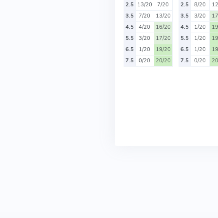
2.5
13/20
7/20
2.5
8/20
12
3.5
7/20
13/20
3.5
3/20
17
4.5
4/20
16/20
4.5
1/20
19
5.5
3/20
17/20
5.5
1/20
19
6.5
1/20
19/20
6.5
1/20
19
7.5
0/20
20/20
7.5
0/20
20