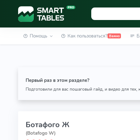
Помощь
Как пользоваться?
Б
Важно
Первый раз в этом разделе?
Подготовили для вас пошаговый гайд, и видео для тех,
Ботафого Ж
(Botafogo W)