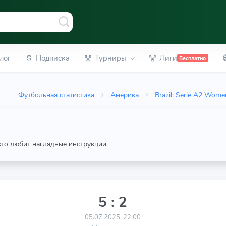
лог
Подписка
Турниры
Лиги
Бесплатно
Футбольная статистика
Америка
Brazil: Serie A2 Wome
 кто любит наглядные инструкции
5 : 2
05.07.2025, 22:00