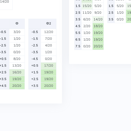
14/20
1.5
15/20
5/20
1.5
5/20
15
2.5
11/20
9/20
2.5
1/20
19
3.5
6/20
14/20
3.5
0/20
20
Ф
Ф2
4.5
2/20
18/20
-0.5
3/20
-0.5
12/20
5.5
1/20
19/20
-1.5
1/20
-1.5
7/20
6.5
1/20
19/20
-2.5
1/20
-2.5
4/20
7.5
0/20
20/20
-3.5
0/20
-3.5
1/20
+0.5
8/20
-4.5
0/20
+1.5
13/20
+0.5
17/20
+2.5
16/20
+1.5
19/20
+3.5
19/20
+2.5
19/20
+4.5
20/20
+3.5
20/20