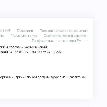
 в LIVE
Глоссарий
Пользовательское соглашение
вые
Статистика голов
Статистика желтых карточек
Профессиональные капперы Рунета
огий и массовых коммуникаций.
аций ЭЛ № ФС 77 - 80199 от 22.01.2021
ормации, причиняющей вред их здоровью и развитию»: