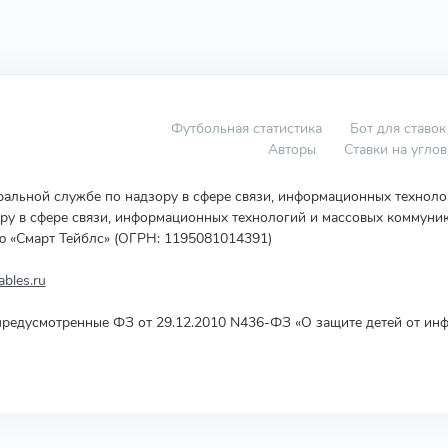
Футбольная статистика
Бот для ставок
Авторы
Ставки на угло
еральной службе по надзору в сфере связи, информационных технол
у в сфере связи, информационных технологий и массовых коммуник
ю «Смарт Тейблс» (ОГРН: 1195081014391)
bles.ru
редусмотренные ФЗ от 29.12.2010 N436-ФЗ «О защите детей от инф