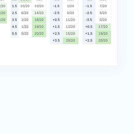
/20
1.5
10/20
10/20
-1.5
1/20
-1.5
7/20
/20
2.5
6/20
14/20
-2.5
0/20
-2.5
5/20
/20
3.5
2/20
18/20
+0.5
11/20
-3.5
0/20
4.5
1/20
19/20
+1.5
13/20
+0.5
17/20
5.5
0/20
20/20
+2.5
15/20
+1.5
19/20
+3.5
20/20
+2.5
20/20