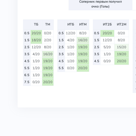
Соперник первым получил
очко (Голы)
ТБ
ТМ
ИТБ
ИТМ
ИТ2Б
ИТ2М
0.5
20/20
0/20
0.5
12/20
8/20
0.5
20/20
0/20
1.5
18/20
2/20
1.5
4/20
16/20
1.5
12/20
8/20
2.5
12/20
8/20
2.5
1/20
19/20
2.5
5/20
15/20
3.5
4/20
16/20
3.5
1/20
19/20
3.5
1/20
19/20
4.5
1/20
19/20
4.5
1/20
19/20
4.5
0/20
20/20
5.5
1/20
19/20
5.5
0/20
20/20
6.5
1/20
19/20
7.5
0/20
20/20