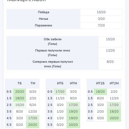
Победа
10/20
Ничья
3/20
Поражение
7/20
Обе забили
15/20
(Голы)
Первые получили очко
12/20
(Голы)
Соперник первым получил
8/20
очко (Голы)
ТБ
ТМ
ИТБ
ИТМ
ИТ2Б
ИТ2М
0.5
20/20
0/20
0.5
17/20
3/20
0.5
18/20
2/20
1.5
18/20
2/20
1.5
11/20
9/20
1.5
8/20
12/20
2.5
15/20
5/20
2.5
3/20
17/20
2.5
3/20
17/20
3.5
8/20
12/20
3.5
1/20
19/20
3.5
2/20
18/20
4.5
3/20
17/20
4.5
1/20
19/20
4.5
0/20
20/20
5.5
0/20
20/20
5.5
0/20
20/20