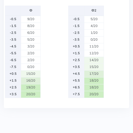
Ф
Ф2
-0.5
9/20
-0.5
5/20
-1.5
8/20
-1.5
4/20
-2.5
6/20
-2.5
1/20
-3.5
5/20
-3.5
0/20
-4.5
3/20
+0.5
11/20
-5.5
2/20
+1.5
12/20
-6.5
2/20
+2.5
14/20
-7.5
0/20
+3.5
15/20
+0.5
15/20
+4.5
17/20
+1.5
16/20
+5.5
18/20
+2.5
19/20
+6.5
18/20
+3.5
20/20
+7.5
20/20