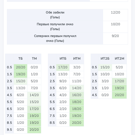
Обе забили
12/20
(Голы)
Первые получили очко
10/20
(Голы)
Соперник первым получил
9/20
очко (Голы)
ТБ
ТМ
ИТБ
ИТМ
ИТ2Б
ИТ2М
0.5
20/20
0/20
0.5
17/20
3/20
0.5
15/20
5/20
1.5
19/20
1/20
1.5
13/20
7/20
1.5
10/20
10/20
2.5
15/20
5/20
2.5
9/20
11/20
2.5
3/20
17/20
3.5
13/20
7/20
3.5
6/20
14/20
3.5
1/20
19/20
4.5
6/20
14/20
4.5
4/20
16/20
4.5
0/20
20/20
5.5
5/20
15/20
5.5
2/20
18/20
6.5
3/20
17/20
6.5
2/20
18/20
7.5
1/20
19/20
7.5
1/20
19/20
8.5
1/20
19/20
8.5
0/20
20/20
9.5
0/20
20/20