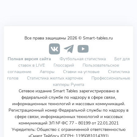
Все права защищены 2026 © Smart-tables.ru
Полная версия сайта
Футбольная статистика
Бот для
ставок в LIVE
Глоссарий
Пользовательское
соглашение
Авторы
Ставки на угловые
Статистика
голов
Статистика желтых карточек
Профессиональные
капперы Рунета
Сетевое издание Smart Tables зарегистрировано в
федеральной службе по надзору в сфере связи,
информационных технологий и массовых коммуникаций.
Регистрационный номер Федеральной службы по надзору в
сфере связи, информационных технологий и массовых
коммуникаций ЭЛ № ФС 77 - 80199 от 22.01.2021
Учредитель
:
Общество с ограниченной ответственностью
«Смарт Тейблс» (ОГРН: 1195081014391)