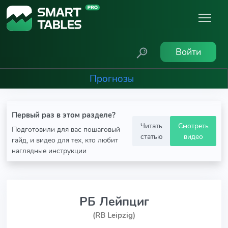
Войти
Прогнозы
Первый раз в этом разделе?
Читать
Смотреть
Подготовили для вас пошаговый
статью
видео
гайд, и видео для тех, кто любит
наглядные инструкции
РБ Лейпциг
(RB Leipzig)