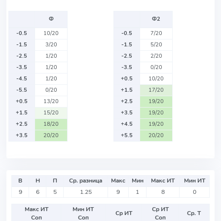
Ф
Ф2
-0.5
10/20
-0.5
7/20
-1.5
3/20
-1.5
5/20
-2.5
1/20
-2.5
2/20
-3.5
1/20
-3.5
0/20
-4.5
1/20
+0.5
10/20
-5.5
0/20
+1.5
17/20
+0.5
13/20
+2.5
19/20
+1.5
15/20
+3.5
19/20
+2.5
18/20
+4.5
19/20
+3.5
20/20
+5.5
20/20
В
Н
П
Ср. разница
Макс
Мин
Макс ИТ
Мин ИТ
9
6
5
1.25
9
1
8
0
Макс ИТ
Мин ИТ
Ср ИТ
Ср ИТ
Ср. Т
Соп
Соп
Соп