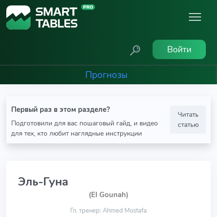
Войти
Прогнозы
Первый раз в этом разделе?
Читать
Подготовили для вас пошаговый гайд, и видео
статью
для тех, кто любит наглядные инструкции
Эль-Гуна
(El Gounah)
Гл. тренер: Ahmed Mostafa