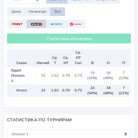
Дома
На выезде
Все
Статистика обновлена
Ср.
Ср.
Ср.
ИТ
Сезон
Матчей
Т
ИТ
Соп
В
Н
П
Egypt:
10
16
7
Division
33
1.52
0.79
0.73
(30%)
(48%)
(21%)
1
10
16
7
Итого
33
1.52
0.79
0.73
(30%)
(48%)
(21%)
СТАТИСТИКА ПО ТУРНИРАМ