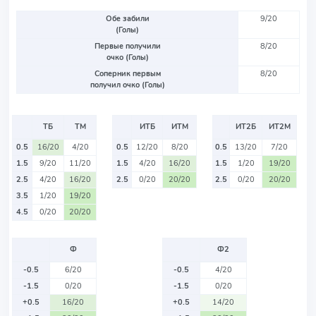
Обе забили
9/20
(Голы)
Первые получили
8/20
очко (Голы)
Соперник первым
8/20
получил очко (Голы)
ТБ
ТМ
ИТБ
ИТМ
ИТ2Б
ИТ2М
0.5
16/20
4/20
0.5
12/20
8/20
0.5
13/20
7/20
1.5
9/20
11/20
1.5
4/20
16/20
1.5
1/20
19/20
2.5
4/20
16/20
2.5
0/20
20/20
2.5
0/20
20/20
3.5
1/20
19/20
4.5
0/20
20/20
Ф
Ф2
-0.5
6/20
-0.5
4/20
-1.5
0/20
-1.5
0/20
+0.5
16/20
+0.5
14/20