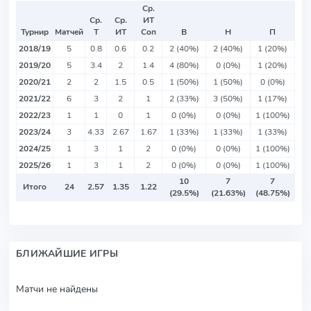
Ср.
Ср.
Ср.
ИТ
Турнир
Матчей
Т
ИТ
Соп
В
Н
П
2018/19
5
0.8
0.6
0.2
2 (40%)
2 (40%)
1 (20%)
2019/20
5
3.4
2
1.4
4 (80%)
0 (0%)
1 (20%)
2020/21
2
2
1.5
0.5
1 (50%)
1 (50%)
0 (0%)
2021/22
6
3
2
1
2 (33%)
3 (50%)
1 (17%)
2022/23
1
1
0
1
0 (0%)
0 (0%)
1 (100%)
2023/24
3
4.33
2.67
1.67
1 (33%)
1 (33%)
1 (33%)
2024/25
1
3
1
2
0 (0%)
0 (0%)
1 (100%)
2025/26
1
3
1
2
0 (0%)
0 (0%)
1 (100%)
10
7
7
Итого
24
2.57
1.35
1.22
(29.5%)
(21.63%)
(48.75%)
БЛИЖАЙШИЕ ИГРЫ
Матчи не найдены