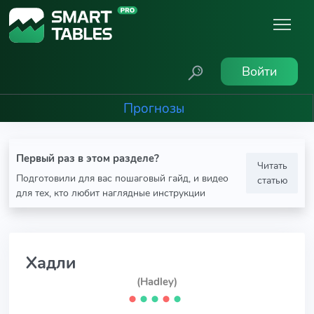
Войти
Прогнозы
Первый раз в этом разделе?
Читать
Подготовили для вас пошаговый гайд, и видео
статью
для тех, кто любит наглядные инструкции
Хадли
(Hadley)
⬤
⬤
⬤
⬤
⬤