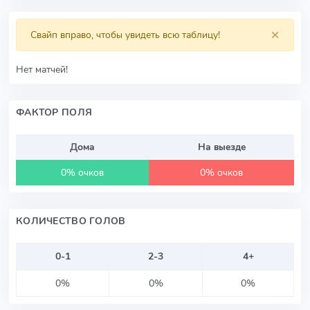
×
Свайп вправо, чтобы увидеть всю таблицу!
Нет матчей!
ФАКТОР ПОЛЯ
Дома
На выезде
0% очков
0% очков
КОЛИЧЕСТВО ГОЛОВ
0-1
2-3
4+
0%
0%
0%