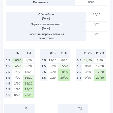
Поражение
8/20
Обе забили
10/20
(Голы)
Первые получили очко
5/20
(Голы)
Соперник первым получил
9/20
очко (Голы)
ТБ
ТМ
ИТБ
ИТМ
ИТ2Б
ИТ2М
0.5
16/20
4/20
0.5
12/20
8/20
0.5
14/20
6/20
1.5
14/20
6/20
1.5
5/20
15/20
1.5
8/20
12/20
2.5
7/20
13/20
2.5
2/20
18/20
2.5
3/20
17/20
3.5
4/20
16/20
3.5
0/20
20/20
3.5
0/20
20/20
4.5
2/20
18/20
5.5
1/20
19/20
6.5
0/20
20/20
Ф
Ф2