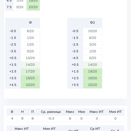
6.5
1/20
19/20
7.5
0/20
20/20
Ф
Ф2
-0.5
6/20
-0.5
10/20
-1.5
1/20
-1.5
6/20
-2.5
1/20
-2.5
3/20
-3.5
0/20
-3.5
1/20
+0.5
10/20
-4.5
0/20
+1.5
14/20
+0.5
14/20
+2.5
17/20
+1.5
19/20
+3.5
19/20
+2.5
19/20
+4.5
20/20
+3.5
20/20
В
Н
П
Ср. разница
Макс
Мин
Макс ИТ
Мин ИТ
4
8
8
-0.3
6
0
3
0
Макс ИТ
Мин ИТ
Ср ИТ