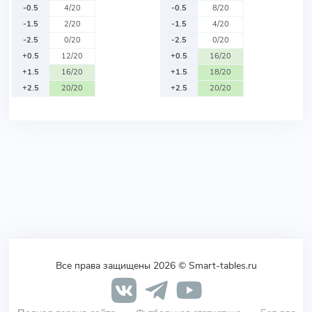
-0.5
4/20
-0.5
8/20
-1.5
2/20
-1.5
4/20
-2.5
0/20
-2.5
0/20
+0.5
12/20
+0.5
16/20
+1.5
16/20
+1.5
18/20
+2.5
20/20
+2.5
20/20
Все права защищены 2026 © Smart-tables.ru