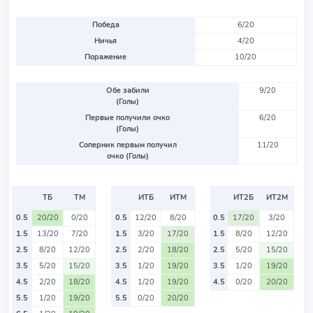
Победа
6/20
Ничья
4/20
Поражение
10/20
Обе забили
9/20
(Голы)
Первые получили очко
6/20
(Голы)
Соперник первым получил
11/20
очко (Голы)
ТБ
ТМ
ИТБ
ИТМ
ИТ2Б
ИТ2М
0.5
20/20
0/20
0.5
12/20
8/20
0.5
17/20
3/20
1.5
13/20
7/20
1.5
3/20
17/20
1.5
8/20
12/20
2.5
8/20
12/20
2.5
2/20
18/20
2.5
5/20
15/20
3.5
5/20
15/20
3.5
1/20
19/20
3.5
1/20
19/20
4.5
2/20
18/20
4.5
1/20
19/20
4.5
0/20
20/20
5.5
1/20
19/20
5.5
0/20
20/20