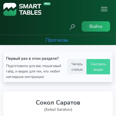
Войти
Прогнозы
Первый раз в этом разделе?
Читать
Смотреть
Подготовили для вас пошаговый
статью
видео
гайд, и видео для тех, кто любит
наглядные инструкции
Сокол Саратов
(Sokol Saratov)