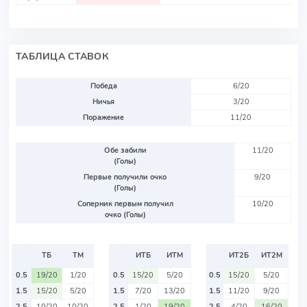
ТАБЛИЦА СТАВОК
Победа
6/20
Ничья
3/20
Поражение
11/20
Обе забили
11/20
(Голы)
Первые получили очко
9/20
(Голы)
Соперник первым получил
10/20
очко (Голы)
ТБ
ТМ
ИТБ
ИТМ
ИТ2Б
ИТ2М
0.5
19/20
1/20
0.5
15/20
5/20
0.5
15/20
5/20
1.5
15/20
5/20
1.5
7/20
13/20
1.5
11/20
9/20
2.5
10/20
10/20
2.5
1/20
19/20
2.5
4/20
16/20