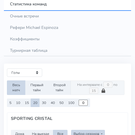
Статистика команд
Очные встречи
Рефери Michael Espinoza
Коэффициенты
Турнирная таблица
На интервале с
по
Весь
Первый
Второй
матч
тайм
тайм
5
10
15
20
30
40
50
100
SPORTING CRISTAL
Дома
На выезде
Все
Выбор сезонов