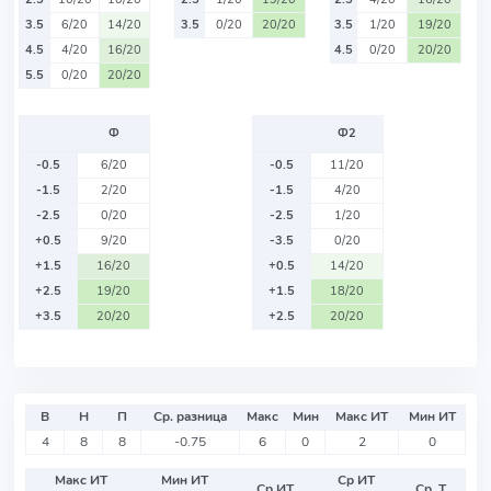
3.5
6/20
14/20
3.5
0/20
20/20
3.5
1/20
19/20
4.5
4/20
16/20
4.5
0/20
20/20
5.5
0/20
20/20
Ф
Ф2
-0.5
6/20
-0.5
11/20
-1.5
2/20
-1.5
4/20
-2.5
0/20
-2.5
1/20
+0.5
9/20
-3.5
0/20
+1.5
16/20
+0.5
14/20
+2.5
19/20
+1.5
18/20
+3.5
20/20
+2.5
20/20
В
Н
П
Ср. разница
Макс
Мин
Макс ИТ
Мин ИТ
4
8
8
-0.75
6
0
2
0
Макс ИТ
Мин ИТ
Ср ИТ
Ср ИТ
Ср. Т