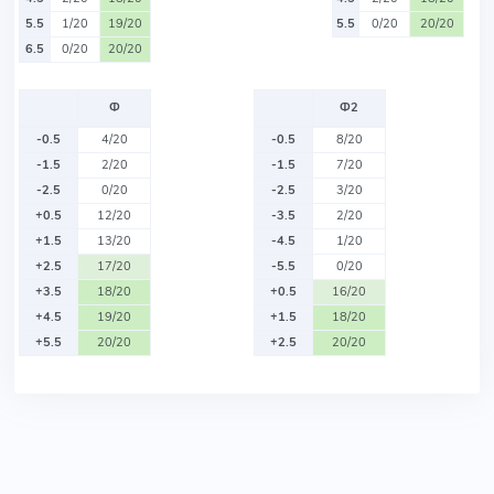
5.5
1/20
19/20
5.5
0/20
20/20
6.5
0/20
20/20
Ф
Ф2
-0.5
4/20
-0.5
8/20
-1.5
2/20
-1.5
7/20
-2.5
0/20
-2.5
3/20
+0.5
12/20
-3.5
2/20
+1.5
13/20
-4.5
1/20
+2.5
17/20
-5.5
0/20
+3.5
18/20
+0.5
16/20
+4.5
19/20
+1.5
18/20
+5.5
20/20
+2.5
20/20