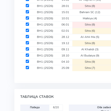
BH1
(25/26)
28.01
Sitra
(8)
BH1
(25/26)
15.01
Bahrain SC
(12)
BH1
(25/26)
10.01
Malkiya
(4)
BH1
(25/26)
06.01
Sitra
(8)
BH1
(25/26)
02.01
Sitra
(6)
BH1
(25/26)
28.12
Al-Ahli Ma
(5)
BH1
(25/26)
19.12
Sitra
(8)
BH1
(25/26)
09.11
Al Khalidi
(3)
BH1
(25/26)
18.10
Al Budaiya
(9)
BH1
(25/26)
04.10
Sitra
(9)
BH1
(25/26)
25.09
Sitra
(7)
ТАБЛИЦА СТАВОК
Победа
6/20
Обе забил