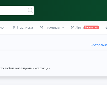
лог
Подписка
Турниры
Лиги
Бесплатно
Футбольна
 кто любит наглядные инструкции