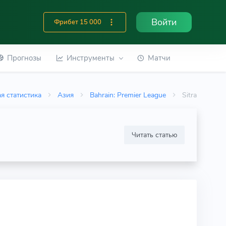
Войти
Фрибет 15 000
Прогнозы
Инструменты
Матчи
я статистика
Азия
Bahrain: Premier League
Sitra
Читать статью