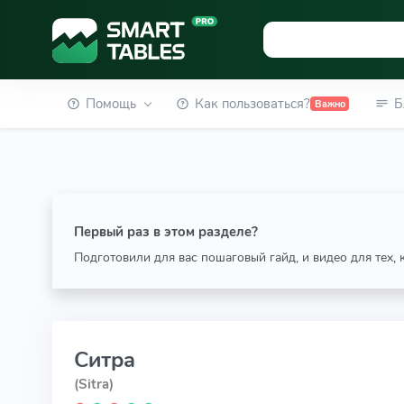
Помощь
Как пользоваться?
Б
Важно
Первый раз в этом разделе?
Подготовили для вас пошаговый гайд, и видео для тех,
Ситра
(Sitra)