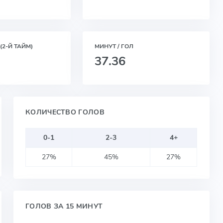
(2-Й ТАЙМ)
МИНУТ / ГОЛ
37.36
КОЛИЧЕСТВО ГОЛОВ
0-1
2-3
4+
27%
45%
27%
ГОЛОВ ЗА 15 МИНУТ