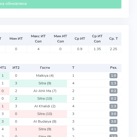
ика обновлена
Макс ИТ
Мин ИТ
Ср ИТ
Т
Мин ИТ
Ср ИТ
Ср. Т
Соп
Соп
Соп
0
4
0
0.9
1.35
2.25
ИТ
1
ИТ
2
Гости
Т
Рез.
1
0
Malkiya
(4)
1
1:0
1
3
Sitra
(9)
4
1:3
0
2
Al-Ahli Ma
(7)
2
0:2
0
2
Sitra
(10)
2
0:2
1
3
Al Khalidi
(2)
4
1:3
3
0
Sitra
(10)
3
3:0
3
0
Al Budaiya
(8)
3
3:0
4
1
Sitra
(9)
5
4:1
2
0
Sitra
(9)
2
2:0