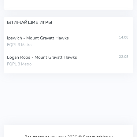
БЛИЖАЙШИЕ ИГРЫ
Ipswich - Mount Gravatt Hawks
14.08
FQPL 3 Metro
Logan Roos - Mount Gravatt Hawks
22.08
FQPL 3 Metro