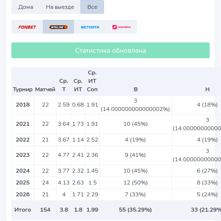
Дома
На выезде
Все
Статистика обновлена
Ср.
Ср.
Ср.
ИТ
Турнир
Матчей
Т
ИТ
Соп
В
Н
3
2018
22
2.59
0.68
1.91
4 (18%)
(14.000000000000002%)
3
2021
22
3.64
1.73
1.91
10 (45%)
(14.0000000000
2022
21
3.67
1.14
2.52
4 (19%)
4 (19%)
3
2023
22
4.77
2.41
2.36
9 (41%)
(14.0000000000
2024
22
3.77
2.32
1.45
10 (45%)
6 (27%)
2025
24
4.13
2.63
1.5
12 (50%)
8 (33%)
2026
21
4
1.71
2.29
7 (33%)
5 (24%)
Итого
154
3.8
1.8
1.99
55 (35.29%)
33 (21.29%