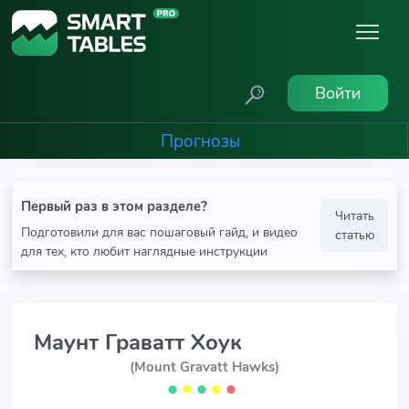
Войти
Прогнозы
Первый раз в этом разделе?
Читать
Подготовили для вас пошаговый гайд, и видео
статью
для тех, кто любит наглядные инструкции
Маунт Граватт Хоук
(Mount Gravatt Hawks)
⬤
⬤
⬤
⬤
⬤