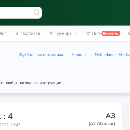
лог
Подписка
Турниры
Лиги
Бесплатно
Футбольная статистика
Европа
Netherlands: Erediv
 кто любит наглядные инструкции
 : 4
АЗ
(AZ Alkmaar)
2022, 16:45