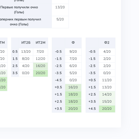
(Голы)
Первые получили очко
13/20
(Голы)
оперник первым получил
5/20
очко (Голы)
ТМ
ИТ2Б
ИТ2М
Ф
Ф2
/20
0.5
13/20
7/20
-0.5
9/20
-0.5
4/20
/20
1.5
8/20
12/20
-1.5
7/20
-1.5
2/20
/20
2.5
4/20
16/20
-2.5
6/20
-2.5
2/20
/20
3.5
0/20
20/20
-3.5
5/20
-3.5
0/20
/20
-4.5
0/20
+0.5
11/20
/20
+0.5
16/20
+1.5
13/20
+1.5
18/20
+2.5
14/20
+2.5
18/20
+3.5
15/20
+3.5
20/20
+4.5
20/20