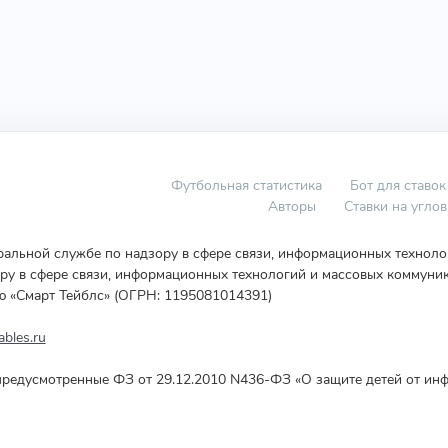
Футбольная статистика
Бот для ставок
Авторы
Ставки на угло
еральной службе по надзору в сфере связи, информационных технол
у в сфере связи, информационных технологий и массовых коммуник
ю «Смарт Тейблс» (ОГРН: 1195081014391)
bles.ru
редусмотренные ФЗ от 29.12.2010 N436-ФЗ «О защите детей от инф