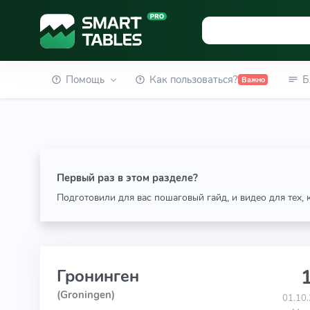
Помощь
Как пользоваться?
Б
Важно
Первый раз в этом разделе?
Подготовили для вас пошаговый гайд, и видео для тех,
1
Гронинген
(Groningen)
01.10.