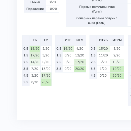
(Голы)
Ничья
3/20
Первые получили очко
Поражение
10/20
(Голы)
Соперник первым получил
очко (Голы)
ТБ
ТМ
ИТБ
ИТМ
ИТ2Б
ИТ2М
0.5
18/20
2/20
0.5
16/20
4/20
0.5
15/20
5/20
1.5
17/20
3/20
1.5
8/20
12/20
1.5
11/20
9/20
2.5
14/20
6/20
2.5
3/20
17/20
2.5
5/20
15/20
3.5
7/20
13/20
3.5
0/20
20/20
3.5
1/20
19/20
4.5
3/20
17/20
4.5
0/20
20/20
5.5
0/20
20/20