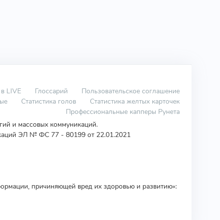
 в LIVE
Глоссарий
Пользовательское соглашение
вые
Статистика голов
Статистика желтых карточек
Профессиональные капперы Рунета
огий и массовых коммуникаций.
аций ЭЛ № ФС 77 - 80199 от 22.01.2021
ормации, причиняющей вред их здоровью и развитию»: