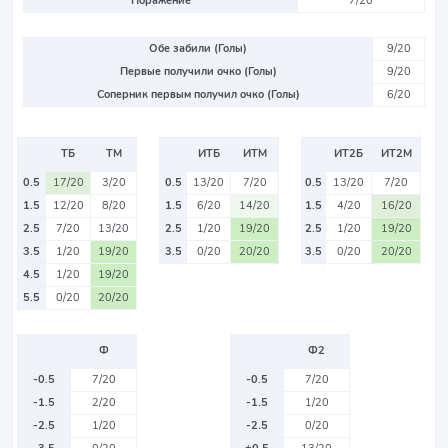
Поражение
7/20
Обе забили (Голы)
9/20
Первые получили очко (Голы)
9/20
Соперник первым получил очко (Голы)
6/20
ТБ
ТМ
ИТБ
ИТМ
ИТ2Б
ИТ2М
0.5
17/20
3/20
0.5
13/20
7/20
0.5
13/20
7/20
1.5
12/20
8/20
1.5
6/20
14/20
1.5
4/20
16/20
2.5
7/20
13/20
2.5
1/20
19/20
2.5
1/20
19/20
3.5
1/20
19/20
3.5
0/20
20/20
3.5
0/20
20/20
4.5
1/20
19/20
5.5
0/20
20/20
Ф
Ф2
-0.5
7/20
-0.5
7/20
-1.5
2/20
-1.5
1/20
-2.5
1/20
-2.5
0/20