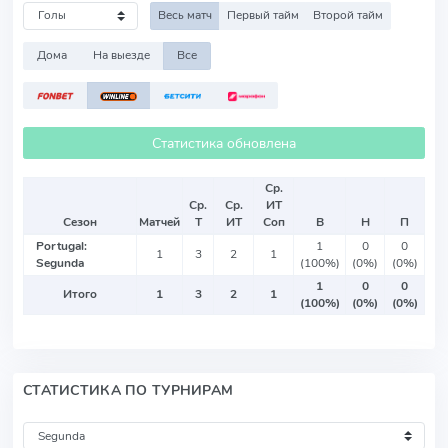
Весь матч
Первый тайм
Второй тайм
Дома
На выезде
Все
Статистика обновлена
Ср.
Ср.
Ср.
ИТ
Сезон
Матчей
Т
ИТ
Соп
В
Н
П
Portugal:
1
0
0
1
3
2
1
Segunda
(100%)
(0%)
(0%)
1
0
0
Итого
1
3
2
1
(100%)
(0%)
(0%)
СТАТИСТИКА ПО ТУРНИРАМ