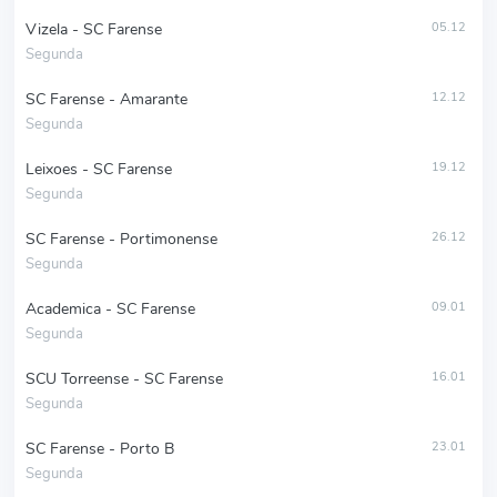
Vizela - SC Farense
05.12
Segunda
SC Farense - Amarante
12.12
Segunda
Leixoes - SC Farense
19.12
Segunda
SC Farense - Portimonense
26.12
Segunda
Academica - SC Farense
09.01
Segunda
SCU Torreense - SC Farense
16.01
Segunda
SC Farense - Porto B
23.01
Segunda