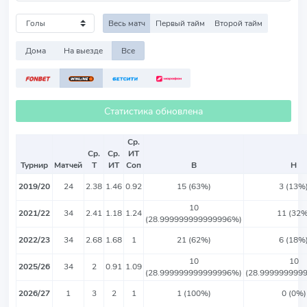
Весь матч
Первый тайм
Второй тайм
Дома
На выезде
Все
Статистика обновлена
Ср.
Ср.
Ср.
ИТ
Турнир
Матчей
Т
ИТ
Соп
В
Н
2019/20
24
2.38
1.46
0.92
15 (63%)
3 (13%
10
2021/22
34
2.41
1.18
1.24
11 (32%
(28.999999999999996%)
2022/23
34
2.68
1.68
1
21 (62%)
6 (18%
10
10
2025/26
34
2
0.91
1.09
(28.999999999999996%)
(28.999999999
2026/27
1
3
2
1
1 (100%)
0 (0%)