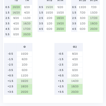
ТБ
ТМ
ИТБ
ИТМ
ИТ2Б
ИТ2М
0.5
20/20
0/20
0.5
15/20
5/20
0.5
13/20
7/20
1.5
16/20
4/20
1.5
10/20
10/20
1.5
7/20
13/20
2.5
9/20
11/20
2.5
2/20
18/20
2.5
3/20
17/20
3.5
4/20
16/20
3.5
1/20
19/20
3.5
1/20
19/20
4.5
3/20
17/20
4.5
0/20
20/20
4.5
0/20
20/20
5.5
0/20
20/20
Ф
Ф2
-0.5
10/20
-0.5
8/20
-1.5
6/20
-1.5
4/20
-2.5
2/20
-2.5
2/20
-3.5
0/20
-3.5
0/20
+0.5
12/20
+0.5
10/20
+1.5
16/20
+1.5
14/20
+2.5
18/20
+2.5
18/20
+3.5
20/20
+3.5
20/20