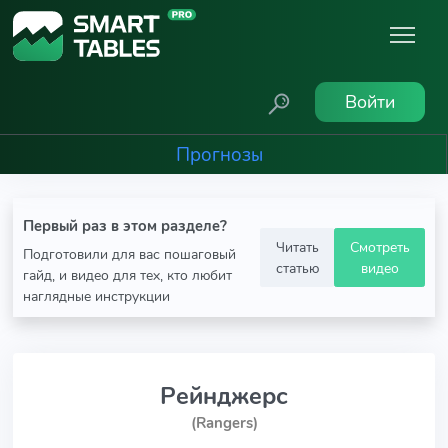
Войти
Прогнозы
Первый раз в этом разделе?
Читать
Смотреть
Подготовили для вас пошаговый
статью
видео
гайд, и видео для тех, кто любит
наглядные инструкции
Рейнджерс
(Rangers)