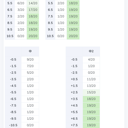
5.5
6/20
14/20
5.5
2/20
18/20
6.5
3/20
17/20
6.5
1/20
19/20
7.5
2/20
18/20
7.5
1/20
19/20
8.5
2/20
18/20
8.5
1/20
19/20
9.5
1/20
19/20
9.5
1/20
19/20
10.5
0/20
20/20
10.5
0/20
20/20
Ф
Ф2
-0.5
9/20
-0.5
4/20
-1.5
7/20
-1.5
1/20
-2.5
5/20
-2.5
0/20
-3.5
2/20
+0.5
11/20
-4.5
1/20
+1.5
13/20
-5.5
1/20
+2.5
15/20
-6.5
1/20
+3.5
18/20
-7.5
1/20
+4.5
19/20
-8.5
1/20
+5.5
19/20
-9.5
1/20
+6.5
19/20
-10.5
0/20
+7.5
19/20