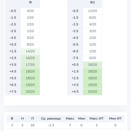
Ф
Ф2
-0.5
4/20
-0.5
12/20
-1.5
2/20
-1.5
6/20
-2.5
2/20
-2.5
4/20
-3.5
1/20
-3.5
3/20
-4.5
0/20
-4.5
2/20
+0.5
8/20
-5.5
2/20
+1.5
14/20
-6.5
1/20
+2.5
16/20
-7.5
0/20
+3.5
17/20
+0.5
16/20
+4.5
18/20
+1.5
18/20
+5.5
18/20
+2.5
18/20
+6.5
19/20
+3.5
19/20
+7.5
20/20
+4.5
20/20
В
Н
П
Ср. разница
Макс
Мин
Макс ИТ
Мин ИТ
2
2
16
-2.3
7
0
2
0