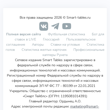
Все права защищены 2026 © Smart-tables.ru
Полная версия сайта
Футбольная статистика
Бот для
ставок в LIVE
Глоссарий
Пользовательское
соглашение
Авторы
Ставки на угловые
Статистика
голов
Статистика желтых карточек
Профессиональные
капперы Рунета
Сетевое издание Smart Tables зарегистрировано в
федеральной службе по надзору в сфере связи,
информационных технологий и массовых коммуникаций.
Регистрационный номер Федеральной службы по надзору в
сфере связи, информационных технологий и массовых
коммуникаций ЭЛ № ФС 77 - 80199 от 22.01.2021
Учредитель
:
Общество с ограниченной ответственностью
«Смарт Тейблс» (ОГРН: 1195081014391)
Главный редактор: Ордынец А.О.
Адрес электронной почты редакции:
marketing@smart-