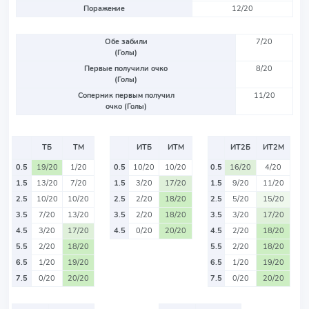
Поражение
12/20
Обе забили
7/20
(Голы)
Первые получили очко
8/20
(Голы)
Соперник первым получил
11/20
очко (Голы)
ТБ
ТМ
ИТБ
ИТМ
ИТ2Б
ИТ2М
0.5
19/20
1/20
0.5
10/20
10/20
0.5
16/20
4/20
1.5
13/20
7/20
1.5
3/20
17/20
1.5
9/20
11/20
2.5
10/20
10/20
2.5
2/20
18/20
2.5
5/20
15/20
3.5
7/20
13/20
3.5
2/20
18/20
3.5
3/20
17/20
4.5
3/20
17/20
4.5
0/20
20/20
4.5
2/20
18/20
5.5
2/20
18/20
5.5
2/20
18/20
6.5
1/20
19/20
6.5
1/20
19/20
7.5
0/20
20/20
7.5
0/20
20/20