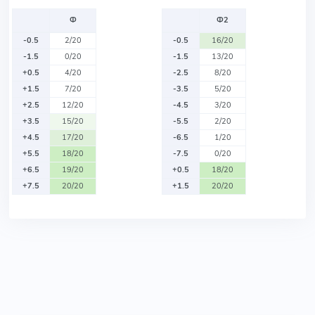
Ф
Ф2
-0.5
2/20
-0.5
16/20
-1.5
0/20
-1.5
13/20
+0.5
4/20
-2.5
8/20
+1.5
7/20
-3.5
5/20
+2.5
12/20
-4.5
3/20
+3.5
15/20
-5.5
2/20
+4.5
17/20
-6.5
1/20
+5.5
18/20
-7.5
0/20
+6.5
19/20
+0.5
18/20
+7.5
20/20
+1.5
20/20