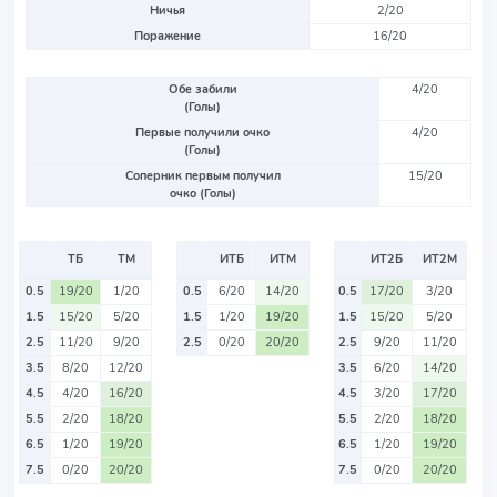
Ничья
2/20
Поражение
16/20
Обе забили
4/20
(Голы)
Первые получили очко
4/20
(Голы)
Соперник первым получил
15/20
очко (Голы)
ТБ
ТМ
ИТБ
ИТМ
ИТ2Б
ИТ2М
0.5
19/20
1/20
0.5
6/20
14/20
0.5
17/20
3/20
1.5
15/20
5/20
1.5
1/20
19/20
1.5
15/20
5/20
2.5
11/20
9/20
2.5
0/20
20/20
2.5
9/20
11/20
3.5
8/20
12/20
3.5
6/20
14/20
4.5
4/20
16/20
4.5
3/20
17/20
5.5
2/20
18/20
5.5
2/20
18/20
6.5
1/20
19/20
6.5
1/20
19/20
7.5
0/20
20/20
7.5
0/20
20/20