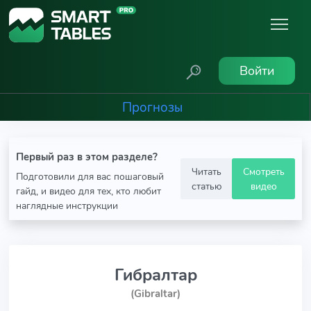
Войти
Прогнозы
Первый раз в этом разделе?
Читать
Смотреть
Подготовили для вас пошаговый
статью
видео
гайд, и видео для тех, кто любит
наглядные инструкции
Гибралтар
(Gibraltar)