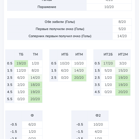
Поражение
10/20
Обе забили (Голы)
8/20
Первые получили очко (Голы)
5/20
Соперник первым получил очко (Голы)
14/20
ТБ
ТМ
ИТБ
ИТМ
ИТ2Б
ИТ2М
0.5
19/20
1/20
0.5
10/20
10/20
0.5
17/20
3/20
1.5
12/20
8/20
1.5
6/20
14/20
1.5
5/20
15/20
2.5
6/20
14/20
2.5
0/20
20/20
2.5
1/20
19/20
3.5
2/20
18/20
3.5
1/20
19/20
4.5
1/20
19/20
4.5
0/20
20/20
5.5
0/20
20/20
Ф
Ф2
-0.5
6/20
-0.5
10/20
-1.5
1/20
-1.5
4/20
-2.5
0/20
-2.5
1/20