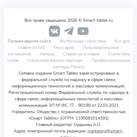
Все права защищены 2026 © Smart-tables.ru
Полная версия сайта
Футбольная статистика
Бот для
ставок в LIVE
Глоссарий
Пользовательское
соглашение
Авторы
Ставки на угловые
Статистика
голов
Статистика желтых карточек
Профессиональные
капперы Рунета
Сетевое издание Smart Tables зарегистрировано в
федеральной службе по надзору в сфере связи,
информационных технологий и массовых коммуникаций.
Регистрационный номер Федеральной службы по надзору в
сфере связи, информационных технологий и массовых
коммуникаций ЭЛ № ФС 77 - 80199 от 22.01.2021
Учредитель
:
Общество с ограниченной ответственностью
«Смарт Тейблс» (ОГРН: 1195081014391)
Главный редактор: Ордынец А.О.
Адрес электронной почты редакции:
marketing@smart-