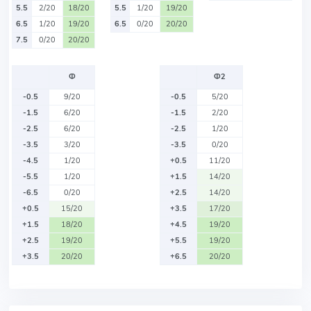
5.5
2/20
18/20
5.5
1/20
19/20
6.5
1/20
19/20
6.5
0/20
20/20
7.5
0/20
20/20
Ф
Ф2
-0.5
9/20
-0.5
5/20
-1.5
6/20
-1.5
2/20
-2.5
6/20
-2.5
1/20
-3.5
3/20
-3.5
0/20
-4.5
1/20
+0.5
11/20
-5.5
1/20
+1.5
14/20
-6.5
0/20
+2.5
14/20
+0.5
15/20
+3.5
17/20
+1.5
18/20
+4.5
19/20
+2.5
19/20
+5.5
19/20
+3.5
20/20
+6.5
20/20