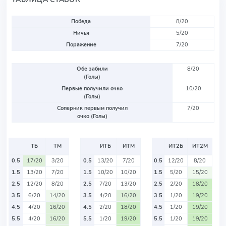
Победа
8/20
Ничья
5/20
Поражение
7/20
Обе забили
8/20
(Голы)
Первые получили очко
10/20
(Голы)
Соперник первым получил
7/20
очко (Голы)
ТБ
ТМ
ИТБ
ИТМ
ИТ2Б
ИТ2М
0.5
17/20
3/20
0.5
13/20
7/20
0.5
12/20
8/20
1.5
13/20
7/20
1.5
10/20
10/20
1.5
5/20
15/20
2.5
12/20
8/20
2.5
7/20
13/20
2.5
2/20
18/20
3.5
6/20
14/20
3.5
4/20
16/20
3.5
1/20
19/20
4.5
4/20
16/20
4.5
2/20
18/20
4.5
1/20
19/20
5.5
4/20
16/20
5.5
1/20
19/20
5.5
1/20
19/20