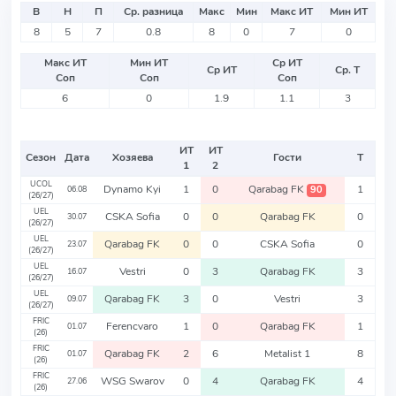
В
Н
П
Ср. разница
Макс
Мин
Макс ИТ
Мин ИТ
8
5
7
0.8
8
0
7
0
Макс ИТ
Мин ИТ
Ср ИТ
Ср ИТ
Ср. Т
Соп
Соп
Соп
6
0
1.9
1.1
3
ИТ
ИТ
Сезон
Дата
Хозяева
Гости
Т
1
2
UCOL
Dynamo Kyi
1
0
Qarabag FK
1
90
06.08
(26/27)
UEL
CSKA Sofia
0
0
Qarabag FK
0
30.07
(26/27)
UEL
Qarabag FK
0
0
CSKA Sofia
0
23.07
(26/27)
UEL
Vestri
0
3
Qarabag FK
3
16.07
(26/27)
UEL
Qarabag FK
3
0
Vestri
3
09.07
(26/27)
FRIC
Ferencvaro
1
0
Qarabag FK
1
01.07
(26)
FRIC
Qarabag FK
2
6
Metalist 1
8
01.07
(26)
FRIC
WSG Swarov
0
4
Qarabag FK
4
27.06
(26)