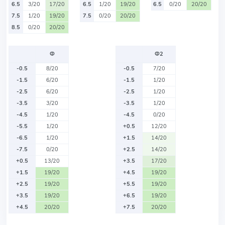
6.5
3/20
17/20
6.5
1/20
19/20
6.5
0/20
20/20
7.5
1/20
19/20
7.5
0/20
20/20
8.5
0/20
20/20
Ф
Ф2
-0.5
8/20
-0.5
7/20
-1.5
6/20
-1.5
1/20
-2.5
6/20
-2.5
1/20
-3.5
3/20
-3.5
1/20
-4.5
1/20
-4.5
0/20
-5.5
1/20
+0.5
12/20
-6.5
1/20
+1.5
14/20
-7.5
0/20
+2.5
14/20
+0.5
13/20
+3.5
17/20
+1.5
19/20
+4.5
19/20
+2.5
19/20
+5.5
19/20
+3.5
19/20
+6.5
19/20
+4.5
20/20
+7.5
20/20