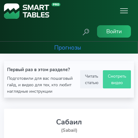
Войти
Прогнозы
Первый раз в этом разделе?
Читать
Смотреть
Подготовили для вас пошаговый
статью
видео
гайд, и видео для тех, кто любит
наглядные инструкции
Сабаил
(Sabail)