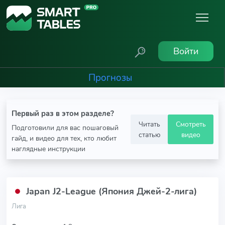
Войти
Прогнозы
Первый раз в этом разделе?
Читать
Смотреть
Подготовили для вас пошаговый
статью
видео
гайд, и видео для тех, кто любит
наглядные инструкции
Japan J2-League (Япония Джей-2-лига)
Лига