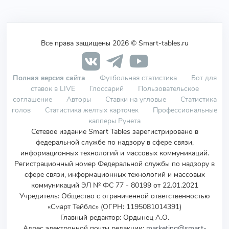
Все права защищены 2026 © Smart-tables.ru
Полная версия сайта
Футбольная статистика
Бот для
ставок в LIVE
Глоссарий
Пользовательское
соглашение
Авторы
Ставки на угловые
Статистика
голов
Статистика желтых карточек
Профессиональные
капперы Рунета
Сетевое издание Smart Tables зарегистрировано в
федеральной службе по надзору в сфере связи,
информационных технологий и массовых коммуникаций.
Регистрационный номер Федеральной службы по надзору в
сфере связи, информационных технологий и массовых
коммуникаций ЭЛ № ФС 77 - 80199 от 22.01.2021
Учредитель
:
Общество с ограниченной ответственностью
«Смарт Тейблс» (ОГРН: 1195081014391)
Главный редактор: Ордынец А.О.
Адрес электронной почты редакции:
marketing@smart-