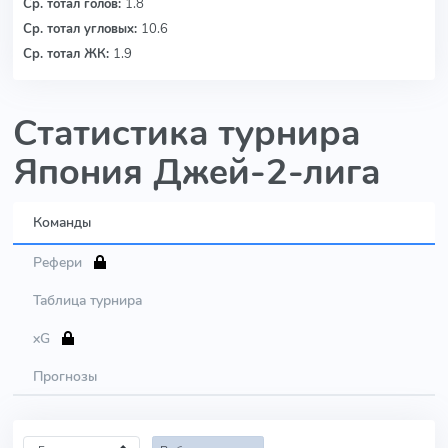
Ср. тотал голов:
1.8
Ср. тотал угловых:
10.6
Ср. тотал ЖК:
1.9
Статистика турнира
Япония Джей-2-лига
Команды
Рефери
Таблица турнира
xG
Прогнозы