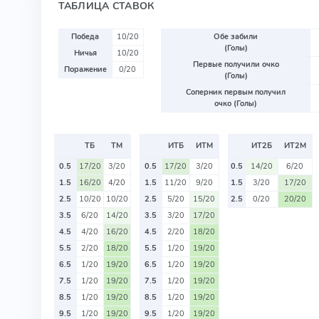
ТАБЛИЦА СТАВОК
Победа
10/20
Обе забили
(Голы)
Ничья
10/20
Первые получили очко
Поражение
0/20
(Голы)
Соперник первым получил
очко (Голы)
ТБ
ТМ
ИТБ
ИТМ
ИТ2Б
ИТ2М
0.5
17/20
3/20
0.5
17/20
3/20
0.5
14/20
6/20
1.5
16/20
4/20
1.5
11/20
9/20
1.5
3/20
17/20
2.5
10/20
10/20
2.5
5/20
15/20
2.5
0/20
20/20
3.5
6/20
14/20
3.5
3/20
17/20
4.5
4/20
16/20
4.5
2/20
18/20
5.5
2/20
18/20
5.5
1/20
19/20
6.5
1/20
19/20
6.5
1/20
19/20
7.5
1/20
19/20
7.5
1/20
19/20
8.5
1/20
19/20
8.5
1/20
19/20
9.5
1/20
19/20
9.5
1/20
19/20