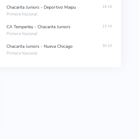
Chacarita Juniors - Deportivo Maipu
16.10
Primera Nacional
CA Temperley - Chacarita Juniors
23.10
Primera Nacional
Chacarita Juniors - Nueva Chicago
30.10
Primera Nacional