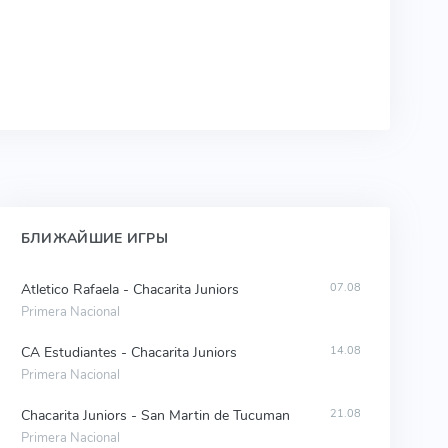
БЛИЖАЙШИЕ ИГРЫ
Atletico Rafaela - Chacarita Juniors
07.08
Primera Nacional
CA Estudiantes - Chacarita Juniors
14.08
Primera Nacional
Chacarita Juniors - San Martin de Tucuman
21.08
Primera Nacional