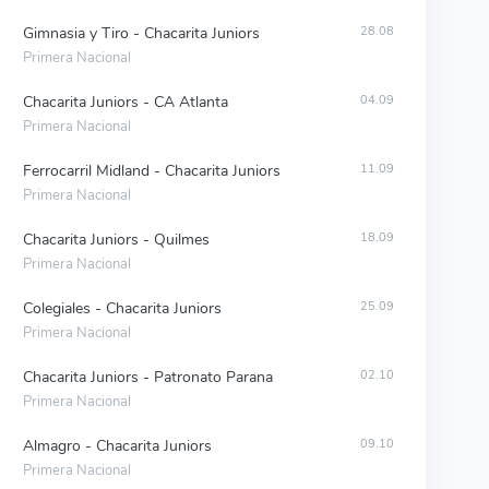
Gimnasia y Tiro - Chacarita Juniors
28.08
Primera Nacional
Chacarita Juniors - CA Atlanta
04.09
Primera Nacional
Ferrocarril Midland - Chacarita Juniors
11.09
Primera Nacional
Chacarita Juniors - Quilmes
18.09
Primera Nacional
Colegiales - Chacarita Juniors
25.09
Primera Nacional
Chacarita Juniors - Patronato Parana
02.10
Primera Nacional
Almagro - Chacarita Juniors
09.10
Primera Nacional