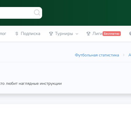
лог
Подписка
Турниры
Лиги
Бесплатно
Футбольная статистика
А
 кто любит наглядные инструкции