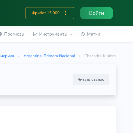
Войти
Фрибет 15 000
Прогнозы
Инструменты
Матчи
мерика
Argentina: Primera Nacional
Chacarita Juniors
Читать статью