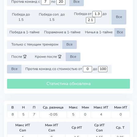
Против команд с
по
Все
Победа от
до
Победа до
Победа соп. до
Все
1.5
1.5
Победа в 1-тайме
Поражение в 1-тайме
Ничья в 1-тайме
Все
Только с текущим тренером
Все
После 🏆
Кроме после 🏆
Все
Все
Против команд со стоимостью от
до
Статистика обновлена
В
Н
П
Ср. разница
Макс
Мин
Макс ИТ
Мин ИТ
8
5
7
-0.05
5
0
4
0
Макс ИТ
Мин ИТ
Ср ИТ
Ср ИТ
Ср. Т
Соп
Соп
Соп