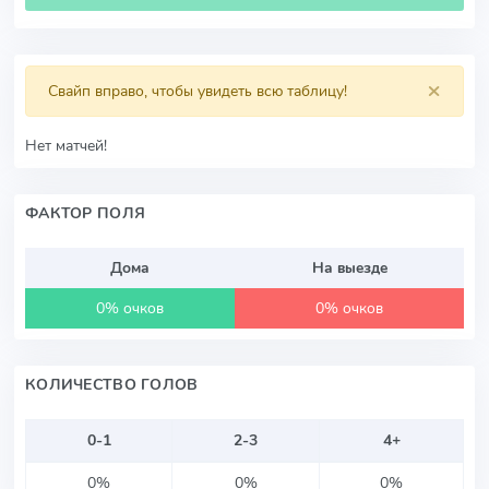
×
Свайп вправо, чтобы увидеть всю таблицу!
Нет матчей!
ФАКТОР ПОЛЯ
Дома
На выезде
0% очков
0% очков
КОЛИЧЕСТВО ГОЛОВ
0-1
2-3
4+
0%
0%
0%