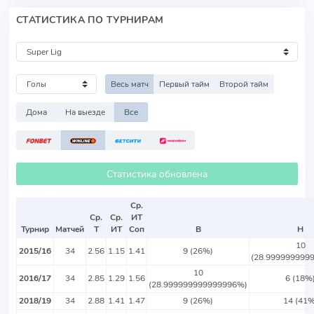
СТАТИСТИКА ПО ТУРНИРАМ
Весь матч
Первый тайм
Второй тайм
Дома
На выезде
Все
Статистика обновлена
Ср.
Ср.
Ср.
ИТ
Турнир
Матчей
Т
ИТ
Соп
В
Н
10
2015/16
34
2.56
1.15
1.41
9 (26%)
(28.999999999
10
2016/17
34
2.85
1.29
1.56
6 (18%
(28.999999999999996%)
2018/19
34
2.88
1.41
1.47
9 (26%)
14 (41%