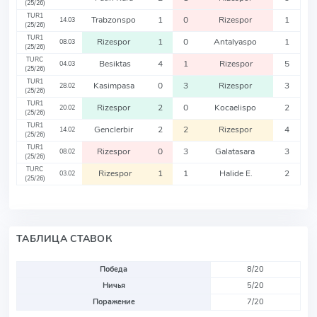
(25/26)
TUR1
Trabzonspo
1
0
Rizespor
1
14.03
(25/26)
TUR1
Rizespor
1
0
Antalyaspo
1
08.03
(25/26)
TURC
Besiktas
4
1
Rizespor
5
04.03
(25/26)
TUR1
Kasimpasa
0
3
Rizespor
3
28.02
(25/26)
TUR1
Rizespor
2
0
Kocaelispo
2
20.02
(25/26)
TUR1
Genclerbir
2
2
Rizespor
4
14.02
(25/26)
TUR1
Rizespor
0
3
Galatasara
3
08.02
(25/26)
TURC
Rizespor
1
1
Halide E.
2
03.02
(25/26)
ТАБЛИЦА СТАВОК
Победа
8/20
Ничья
5/20
Поражение
7/20