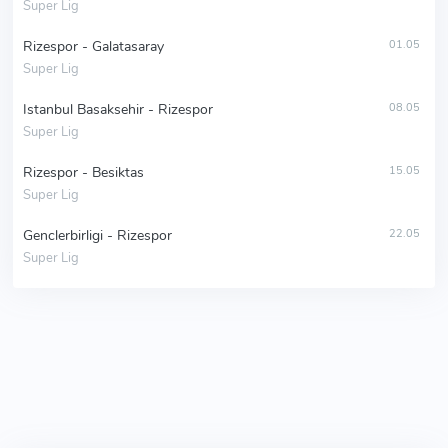
Super Lig
Rizespor - Galatasaray
01.05
Super Lig
Istanbul Basaksehir - Rizespor
08.05
Super Lig
Rizespor - Besiktas
15.05
Super Lig
Genclerbirligi - Rizespor
22.05
Super Lig