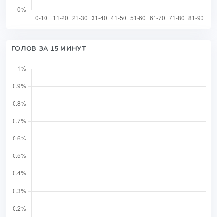
ГОЛОВ ЗА 15 МИНУТ