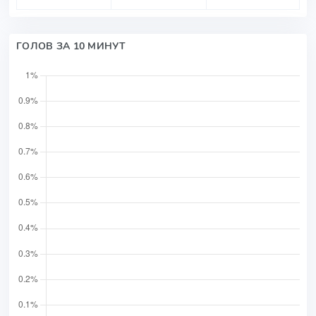
ГОЛОВ ЗА 10 МИНУТ