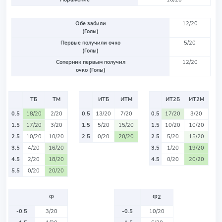
Обе забили
12/20
(Голы)
Первые получили очко
5/20
(Голы)
Соперник первым получил
12/20
очко (Голы)
ТБ
ТМ
ИТБ
ИТМ
ИТ2Б
ИТ2М
0.5
18/20
2/20
0.5
13/20
7/20
0.5
17/20
3/20
1.5
17/20
3/20
1.5
5/20
15/20
1.5
10/20
10/20
2.5
10/20
10/20
2.5
0/20
20/20
2.5
5/20
15/20
3.5
4/20
16/20
3.5
1/20
19/20
4.5
2/20
18/20
4.5
0/20
20/20
5.5
0/20
20/20
Ф
Ф2
-0.5
3/20
-0.5
10/20