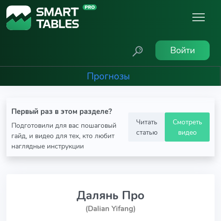
Войти
Прогнозы
Первый раз в этом разделе?
Читать
Смотреть
Подготовили для вас пошаговый
статью
видео
гайд, и видео для тех, кто любит
наглядные инструкции
Далянь Про
(Dalian Yifang)