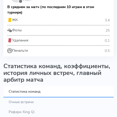
⬤
В среднем за матч (по последним 10 играм в этом
турнире)
3.4
ЖК
25
Фолы
0.1
Удаления
0.5
Пенальти
Статистика команд, коэффициенты,
история личных встреч, главный
арбитр матча
Статистика команд
Очные встречи
Рефери Xing Qi