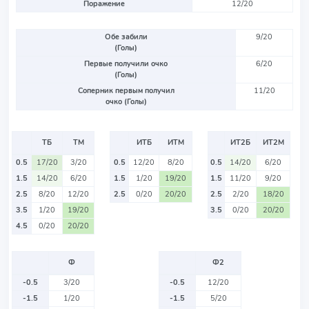
Поражение
12/20
Обе забили
9/20
(Голы)
Первые получили очко
6/20
(Голы)
Соперник первым получил
11/20
очко (Голы)
ТБ
ТМ
ИТБ
ИТМ
ИТ2Б
ИТ2М
0.5
17/20
3/20
0.5
12/20
8/20
0.5
14/20
6/20
1.5
14/20
6/20
1.5
1/20
19/20
1.5
11/20
9/20
2.5
8/20
12/20
2.5
0/20
20/20
2.5
2/20
18/20
3.5
1/20
19/20
3.5
0/20
20/20
4.5
0/20
20/20
Ф
Ф2
-0.5
3/20
-0.5
12/20
-1.5
1/20
-1.5
5/20