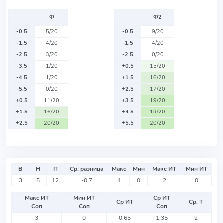
Ф
Ф2
-0.5
5/20
-0.5
9/20
-1.5
4/20
-1.5
4/20
-2.5
3/20
-2.5
0/20
-3.5
1/20
+0.5
15/20
-4.5
1/20
+1.5
16/20
-5.5
0/20
+2.5
17/20
+0.5
11/20
+3.5
19/20
+1.5
16/20
+4.5
19/20
+2.5
20/20
+5.5
20/20
В
Н
П
Ср. разница
Макс
Мин
Макс ИТ
Мин ИТ
3
5
12
-0.7
4
0
2
0
Макс ИТ
Мин ИТ
Ср ИТ
Ср ИТ
Ср. Т
Соп
Соп
Соп
3
0
0.65
1.35
2