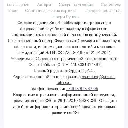
соглашение
Авторы
Ставки на угловые
Статистика
голов
Статистика желтых карточек
Профессиональные
капперы Рунета
Сетевое издание Smart Tables зарегистрировано в
федеральной службе по надзору в сфере связи,
информационных технологий и массовых коммуникаций.
Регистрационный номер Федеральной службы по надзору в
сфере связи, информационных технологий и массовых
коммуникаций ЭЛ № ФС 77 - 80199 от 22.01.2021
Учредитель
:
Общество с ограниченной ответственностью
«Смарт Тейблс» (ОГРН: 1195081014391)
Главный редактор: Ордынец А.О.
Адрес электронной почты редакции:
marketing@smart-
tables.ru
Телефон редакции:
+7 915 815 47 05
Возрастные ограничения информационной продукции,
предусмотренные ФЗ от 29.12.2010 N436-ФЗ «О защите
детей от информации, причиняющей вред их здоровью
и развитию»: 18+