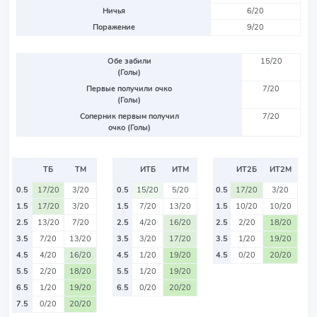
Ничья
6/20
Поражение
9/20
Обе забили
15/20
(Голы)
Первые получили очко
7/20
(Голы)
Соперник первым получил
7/20
очко (Голы)
ТБ
ТМ
ИТБ
ИТМ
ИТ2Б
ИТ2М
0.5
17/20
3/20
0.5
15/20
5/20
0.5
17/20
3/20
1.5
17/20
3/20
1.5
7/20
13/20
1.5
10/20
10/20
2.5
13/20
7/20
2.5
4/20
16/20
2.5
2/20
18/20
3.5
7/20
13/20
3.5
3/20
17/20
3.5
1/20
19/20
4.5
4/20
16/20
4.5
1/20
19/20
4.5
0/20
20/20
5.5
2/20
18/20
5.5
1/20
19/20
6.5
1/20
19/20
6.5
0/20
20/20
7.5
0/20
20/20