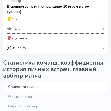
⬤
В среднем за матч (по последним 10 играм в этом
турнире)
3.3
ЖК
44.4
Фолы
-
Удаления
-
Пенальти
Статистика команд, коэффициенты,
история личных встреч, главный
арбитр матча
Статистика команд
Очные встречи
Рефери Jovan Segrt