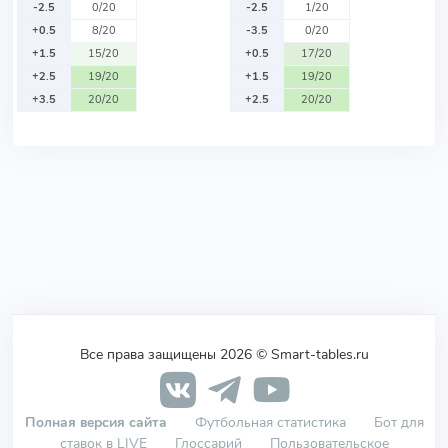
-2.5
0/20
-2.5
1/20
+0.5
8/20
-3.5
0/20
+1.5
15/20
+0.5
17/20
+2.5
19/20
+1.5
19/20
+3.5
20/20
+2.5
20/20
Все права защищены 2026 © Smart-tables.ru
Полная версия сайта
Футбольная статистика
Бот для
ставок в LIVE
Глоссарий
Пользовательское