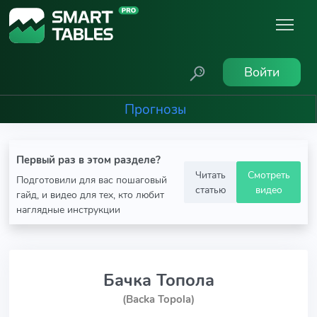
Войти
Прогнозы
Первый раз в этом разделе?
Читать
Смотреть
Подготовили для вас пошаговый
статью
видео
гайд, и видео для тех, кто любит
наглядные инструкции
Бачка Топола
(Backa Topola)