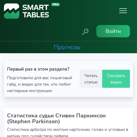
Войти
Прогнозы
Первый раз в этом разделе?
Читать
Смотреть
Подготовили для вас пошаговый
статью
видео
гайд, и видео для тех, кто любит
наглядные инструкции
Статистика судьи Стивен Паркинсон
(Stephen Parkinson)
Статистика арбитра по желтым карточкам, голам и угловым в
матчах под судейством рефери