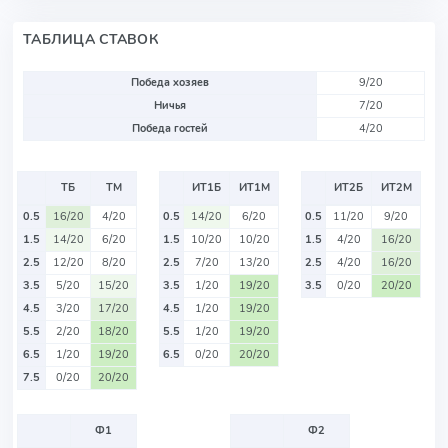
ТАБЛИЦА СТАВОК
Победа хозяев
9/20
Ничья
7/20
Победа гостей
4/20
ТБ
ТМ
ИТ1Б
ИТ1М
ИТ2Б
ИТ2М
0.5
16/20
4/20
0.5
14/20
6/20
0.5
11/20
9/20
1.5
14/20
6/20
1.5
10/20
10/20
1.5
4/20
16/20
2.5
12/20
8/20
2.5
7/20
13/20
2.5
4/20
16/20
3.5
5/20
15/20
3.5
1/20
19/20
3.5
0/20
20/20
4.5
3/20
17/20
4.5
1/20
19/20
5.5
2/20
18/20
5.5
1/20
19/20
6.5
1/20
19/20
6.5
0/20
20/20
7.5
0/20
20/20
Ф1
Ф2