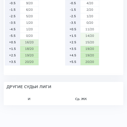
-0.5
9/20
-0.5
4/20
-1.5
6/20
-1.5
2/20
-2.5
5/20
-2.5
1/20
-3.5
1/20
-3.5
0/20
-4.5
1/20
+0.5
11/20
-5.5
0/20
+1.5
14/20
+0.5
16/20
+2.5
15/20
+1.5
18/20
+3.5
19/20
+2.5
19/20
+4.5
19/20
+3.5
20/20
+5.5
20/20
ДРУГИЕ СУДЬИ ЛИГИ
И
Ср. ЖК