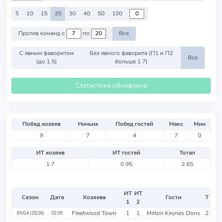
5
10
15
20
30
40
50
100
Против команд с
по
Все
С явным фаворитом
Без явного фаворита (П1 и П2
Все
(до 1.5)
больше 1.7)
Статистика обновлена
Побед хозяев
Ничьих
Побед гостей
Макс
Мин
9
7
4
7
0
ИТ хозяев
ИТ гостей
Тотал
1.7
0.95
2.65
ИТ
ИТ
Сезон
Дата
Хозяева
Гости
Т
1
2
Fleetwood Town
1
1
Milton Keynes Dons
2
ENG4 (25/26)
02.05