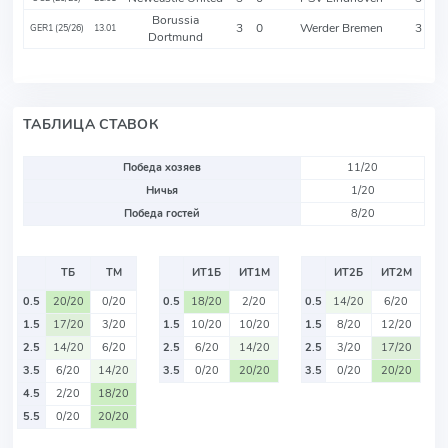
Borussia
3
0
Werder Bremen
3
GER1 (25/26)
13.01
Dortmund
ТАБЛИЦА СТАВОК
Победа хозяев
11/20
Ничья
1/20
Победа гостей
8/20
ТБ
ТМ
ИТ1Б
ИТ1М
ИТ2Б
ИТ2М
0.5
20/20
0/20
0.5
18/20
2/20
0.5
14/20
6/20
1.5
17/20
3/20
1.5
10/20
10/20
1.5
8/20
12/20
2.5
14/20
6/20
2.5
6/20
14/20
2.5
3/20
17/20
3.5
6/20
14/20
3.5
0/20
20/20
3.5
0/20
20/20
4.5
2/20
18/20
5.5
0/20
20/20