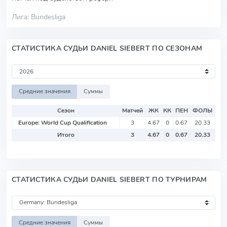
Лига: Bundesliga
СТАТИСТИКА СУДЬИ DANIEL SIEBERT ПО СЕЗОНАМ
Средние значения
Суммы
Сезон
Матчей
ЖК
КК
ПЕН
ФОЛЫ
Europe: World Cup Qualification
3
4.67
0
0.67
20.33
Итого
3
4.67
0
0.67
20.33
СТАТИСТИКА СУДЬИ DANIEL SIEBERT ПО ТУРНИРАМ
Средние значения
Суммы