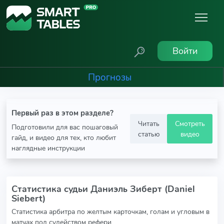
Войти
Прогнозы
Первый раз в этом разделе?
Читать
Смотреть
Подготовили для вас пошаговый
статью
видео
гайд, и видео для тех, кто любит
наглядные инструкции
Статистика судьи Даниэль Зиберт (Daniel
Siebert)
Статистика арбитра по желтым карточкам, голам и угловым в
матчах под судейством рефери