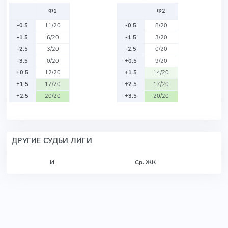
Ф1
Ф2
-0.5
11/20
-0.5
8/20
-1.5
6/20
-1.5
3/20
-2.5
3/20
-2.5
0/20
-3.5
0/20
+0.5
9/20
+0.5
12/20
+1.5
14/20
+1.5
17/20
+2.5
17/20
+2.5
20/20
+3.5
20/20
ДРУГИЕ СУДЬИ ЛИГИ
И
Ср. ЖК