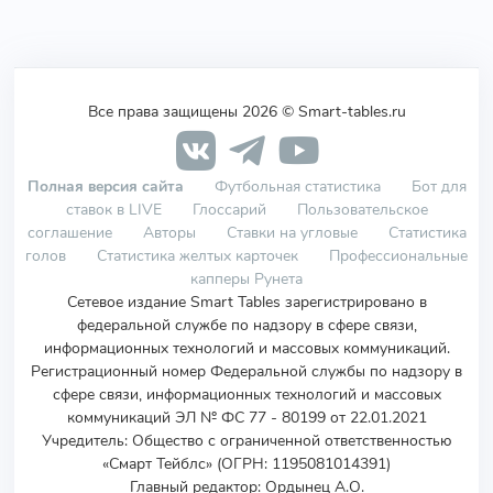
Все права защищены 2026 © Smart-tables.ru
Полная версия сайта
Футбольная статистика
Бот для
ставок в LIVE
Глоссарий
Пользовательское
соглашение
Авторы
Ставки на угловые
Статистика
голов
Статистика желтых карточек
Профессиональные
капперы Рунета
Сетевое издание Smart Tables зарегистрировано в
федеральной службе по надзору в сфере связи,
информационных технологий и массовых коммуникаций.
Регистрационный номер Федеральной службы по надзору в
сфере связи, информационных технологий и массовых
коммуникаций ЭЛ № ФС 77 - 80199 от 22.01.2021
Учредитель
:
Общество с ограниченной ответственностью
«Смарт Тейблс» (ОГРН: 1195081014391)
Главный редактор: Ордынец А.О.