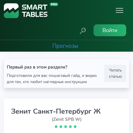
Войти
Прогнозы
Первый раз в этом разделе?
Читать
Подготовили для вас пошаговый гайд, и видео
статью
для тех, кто любит наглядные инструкции
Зенит Санкт-Петербург Ж
(Zenit SPB W)
⬤
⬤
⬤
⬤
⬤