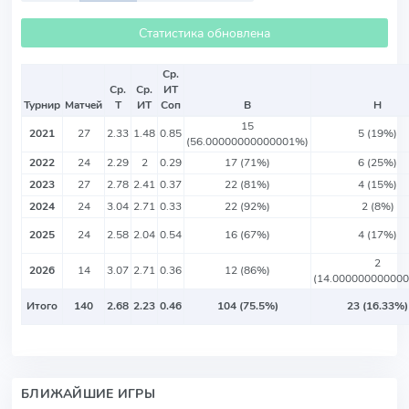
Статистика обновлена
Ср.
Ср.
Ср.
ИТ
Турнир
Матчей
Т
ИТ
Соп
В
Н
15
2021
27
2.33
1.48
0.85
5 (19%)
(56.00000000000001%)
2022
24
2.29
2
0.29
17 (71%)
6 (25%)
2023
27
2.78
2.41
0.37
22 (81%)
4 (15%)
2024
24
3.04
2.71
0.33
22 (92%)
2 (8%)
2025
24
2.58
2.04
0.54
16 (67%)
4 (17%)
2
2026
14
3.07
2.71
0.36
12 (86%)
(14.00000000000
Итого
140
2.68
2.23
0.46
104 (75.5%)
23 (16.33%)
БЛИЖАЙШИЕ ИГРЫ