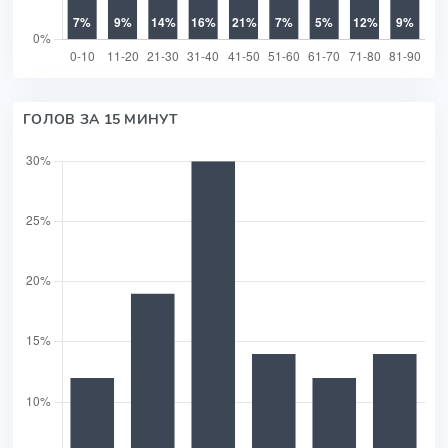
ГОЛОВ ЗА 15 МИНУТ