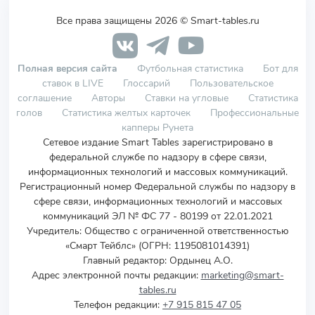
Все права защищены 2026 © Smart-tables.ru
Полная версия сайта
Футбольная статистика
Бот для
ставок в LIVE
Глоссарий
Пользовательское
соглашение
Авторы
Ставки на угловые
Статистика
голов
Статистика желтых карточек
Профессиональные
капперы Рунета
Сетевое издание Smart Tables зарегистрировано в
федеральной службе по надзору в сфере связи,
информационных технологий и массовых коммуникаций.
Регистрационный номер Федеральной службы по надзору в
сфере связи, информационных технологий и массовых
коммуникаций ЭЛ № ФС 77 - 80199 от 22.01.2021
Учредитель
:
Общество с ограниченной ответственностью
«Смарт Тейблс» (ОГРН: 1195081014391)
Главный редактор: Ордынец А.О.
Адрес электронной почты редакции:
marketing@smart-
tables.ru
Телефон редакции:
+7 915 815 47 05