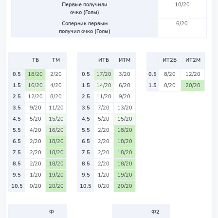
Первые получили
10/20
очко (Голы)
Соперник первым
6/20
получил очко (Голы)
ТБ
ТМ
ИТБ
ИТМ
ИТ2Б
ИТ2М
0.5
18/20
2/20
0.5
17/20
3/20
0.5
8/20
12/20
1.5
16/20
4/20
1.5
14/20
6/20
1.5
0/20
20/20
2.5
12/20
8/20
2.5
11/20
9/20
3.5
9/20
11/20
3.5
7/20
13/20
4.5
5/20
15/20
4.5
5/20
15/20
5.5
4/20
16/20
5.5
2/20
18/20
6.5
2/20
18/20
6.5
2/20
18/20
7.5
2/20
18/20
7.5
2/20
18/20
8.5
2/20
18/20
8.5
2/20
18/20
9.5
1/20
19/20
9.5
1/20
19/20
10.5
0/20
20/20
10.5
0/20
20/20
Ф
Ф2