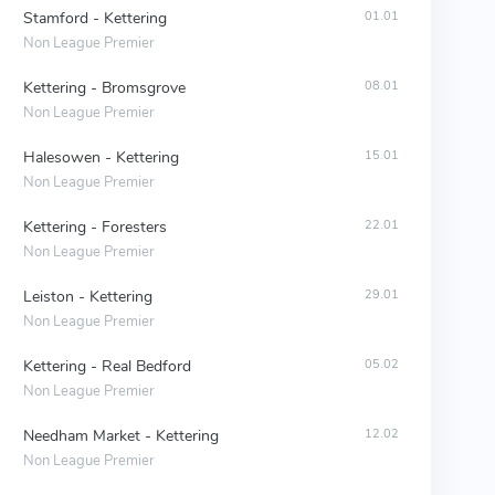
Stamford - Kettering
01.01
Non League Premier
Kettering - Bromsgrove
08.01
Non League Premier
Halesowen - Kettering
15.01
Non League Premier
Kettering - Foresters
22.01
Non League Premier
Leiston - Kettering
29.01
Non League Premier
Kettering - Real Bedford
05.02
Non League Premier
Needham Market - Kettering
12.02
Non League Premier