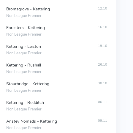
Bromsgrove - Kettering
12.10
Non League Premier
Foresters - Kettering
16.10
Non League Premier
Kettering - Leiston
19.10
Non League Premier
Kettering - Rushall
26.10
Non League Premier
Stourbridge - Kettering
30.10
Non League Premier
Kettering - Redditch
06.11
Non League Premier
Anstey Nomads - Kettering
09.11
Non League Premier