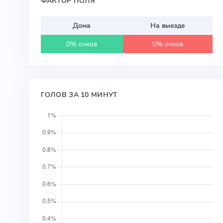
ФАКТОР ПОЛЯ
Дома
На выезде
0% очков
0% очков
ГОЛОВ ЗА 10 МИНУТ