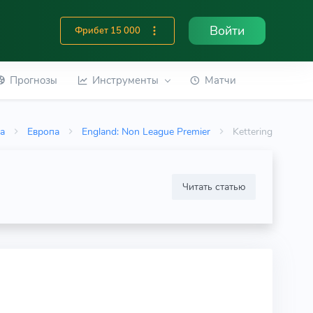
Войти
Фрибет 15 000
Прогнозы
Инструменты
Матчи
ка
Европа
England: Non League Premier
Kettering
Читать статью