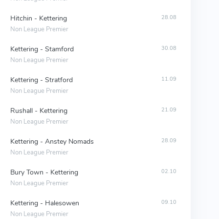
Hitchin - Kettering
28.08
Non League Premier
Kettering - Stamford
30.08
Non League Premier
Kettering - Stratford
11.09
Non League Premier
Rushall - Kettering
21.09
Non League Premier
Kettering - Anstey Nomads
28.09
Non League Premier
Bury Town - Kettering
02.10
Non League Premier
Kettering - Halesowen
09.10
Non League Premier