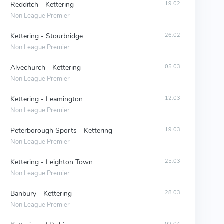
Redditch - Kettering
19.02
Non League Premier
Kettering - Stourbridge
26.02
Non League Premier
Alvechurch - Kettering
05.03
Non League Premier
Kettering - Leamington
12.03
Non League Premier
Peterborough Sports - Kettering
19.03
Non League Premier
Kettering - Leighton Town
25.03
Non League Premier
Banbury - Kettering
28.03
Non League Premier