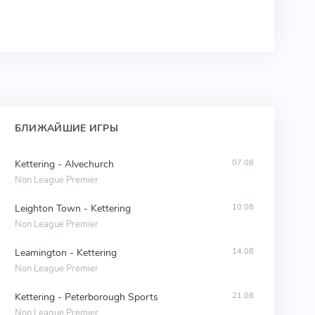
БЛИЖАЙШИЕ ИГРЫ
Kettering - Alvechurch
07.08
Non League Premier
Leighton Town - Kettering
10.08
Non League Premier
Leamington - Kettering
14.08
Non League Premier
Kettering - Peterborough Sports
21.08
Non League Premier