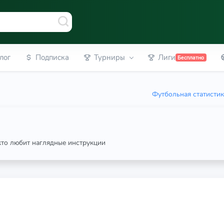
лог
Подписка
Турниры
Лиги
Бесплатно
Футбольная статисти
 кто любит наглядные инструкции