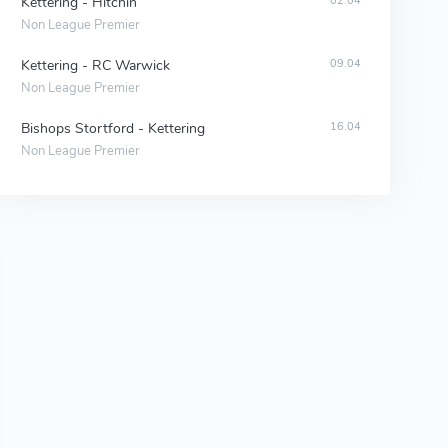
Kettering - Hitchin
02.04
Non League Premier
Kettering - RC Warwick
09.04
Non League Premier
Bishops Stortford - Kettering
16.04
Non League Premier