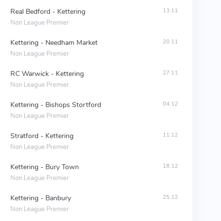
Real Bedford - Kettering
13.11
Non League Premier
Kettering - Needham Market
20.11
Non League Premier
RC Warwick - Kettering
27.11
Non League Premier
Kettering - Bishops Stortford
04.12
Non League Premier
Stratford - Kettering
11.12
Non League Premier
Kettering - Bury Town
18.12
Non League Premier
Kettering - Banbury
25.12
Non League Premier