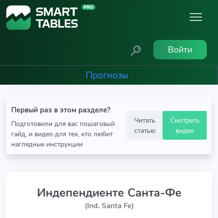
Войти
Прогнозы
Первый раз в этом разделе?
Читать
Смотреть
Подготовили для вас пошаговый
статью
видео
гайд, и видео для тех, кто любит
наглядные инструкции
Индепендиенте Санта-Фе
(Ind. Santa Fe)