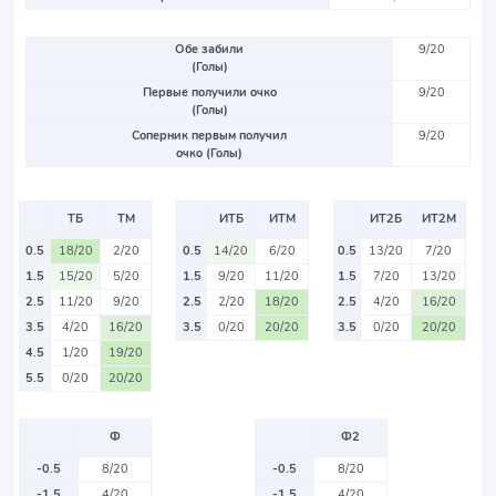
Обе забили
9/20
(Голы)
Первые получили очко
9/20
(Голы)
Соперник первым получил
9/20
очко (Голы)
ТБ
ТМ
ИТБ
ИТМ
ИТ2Б
ИТ2М
0.5
18/20
2/20
0.5
14/20
6/20
0.5
13/20
7/20
1.5
15/20
5/20
1.5
9/20
11/20
1.5
7/20
13/20
2.5
11/20
9/20
2.5
2/20
18/20
2.5
4/20
16/20
3.5
4/20
16/20
3.5
0/20
20/20
3.5
0/20
20/20
4.5
1/20
19/20
5.5
0/20
20/20
Ф
Ф2
-0.5
8/20
-0.5
8/20
-1.5
4/20
-1.5
4/20