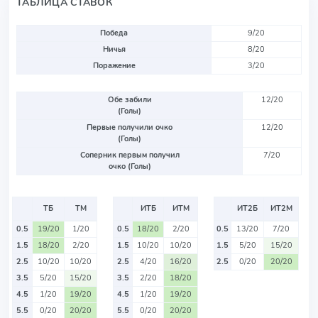
ТАБЛИЦА СТАВОК
Победа
9/20
Ничья
8/20
Поражение
3/20
Обе забили
12/20
(Голы)
Первые получили очко
12/20
(Голы)
Соперник первым получил
7/20
очко (Голы)
ТБ
ТМ
ИТБ
ИТМ
ИТ2Б
ИТ2М
0.5
19/20
1/20
0.5
18/20
2/20
0.5
13/20
7/20
1.5
18/20
2/20
1.5
10/20
10/20
1.5
5/20
15/20
2.5
10/20
10/20
2.5
4/20
16/20
2.5
0/20
20/20
3.5
5/20
15/20
3.5
2/20
18/20
4.5
1/20
19/20
4.5
1/20
19/20
5.5
0/20
20/20
5.5
0/20
20/20