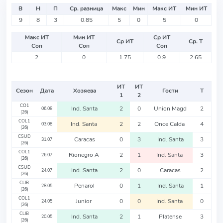
В
Н
П
Ср. разница
Макс
Мин
Макс ИТ
Мин ИТ
9
8
3
0.85
5
0
5
0
Макс ИТ
Мин ИТ
Ср ИТ
Ср ИТ
Ср. Т
Соп
Соп
Соп
2
0
1.75
0.9
2.65
ИТ
ИТ
Сезон
Дата
Хозяева
Гости
Т
1
2
CO1
Ind. Santa
2
0
Union Magd
2
06.08
(26)
COL1
Ind. Santa
2
2
Once Calda
4
03.08
(26)
CSUD
Caracas
0
3
Ind. Santa
3
31.07
(26)
COL1
Rionegro A
2
1
Ind. Santa
3
26.07
(26)
CSUD
Ind. Santa
2
0
Caracas
2
24.07
(26)
CLIB
Penarol
0
1
Ind. Santa
1
28.05
(26)
COL1
Junior
0
0
Ind. Santa
0
24.05
(26)
CLIB
Ind. Santa
2
1
Platense
3
20.05
(26)