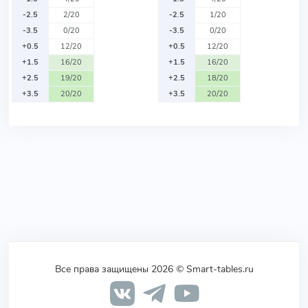
-2.5
2/20
-2.5
1/20
-3.5
0/20
-3.5
0/20
+0.5
12/20
+0.5
12/20
+1.5
16/20
+1.5
16/20
+2.5
19/20
+2.5
18/20
+3.5
20/20
+3.5
20/20
Все права защищены 2026 © Smart-tables.ru