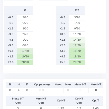
Ф
Ф2
-0.5
9/20
-0.5
3/20
-1.5
6/20
-1.5
1/20
-2.5
3/20
-2.5
0/20
-3.5
2/20
+0.5
11/20
-4.5
1/20
+1.5
14/20
-5.5
0/20
+2.5
17/20
+0.5
17/20
+3.5
18/20
+1.5
19/20
+4.5
19/20
+2.5
20/20
+5.5
20/20
В
Н
П
Ср. разница
Макс
Мин
Макс ИТ
Мин ИТ
8
4
8
0.05
5
0
3
0
Макс ИТ
Мин ИТ
Ср ИТ
Ср ИТ
Ср. Т
Соп
Соп
Соп
3
0
1.25
1.2
2.45