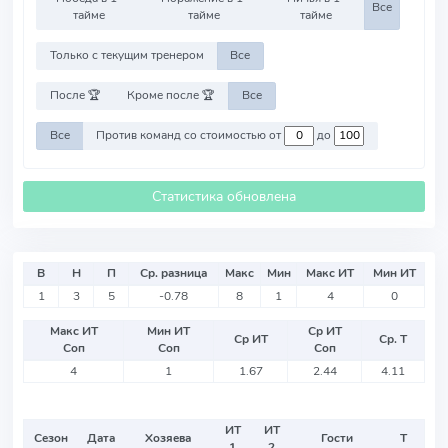
Все
тайме
тайме
тайме
Только с текущим тренером
Все
После 🏆
Кроме после 🏆
Все
Все
Против команд со стоимостью от
до
Статистика обновлена
В
Н
П
Ср. разница
Макс
Мин
Макс ИТ
Мин ИТ
1
3
5
-0.78
8
1
4
0
Макс ИТ
Мин ИТ
Ср ИТ
Ср ИТ
Ср. Т
Соп
Соп
Соп
4
1
1.67
2.44
4.11
ИТ
ИТ
Сезон
Дата
Хозяева
Гости
Т
1
2