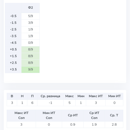
Ф2
-0.5
5/9
-1.5
3/9
-2.5
1/9
-3.5
1/9
-4.5
0/9
+0.5
8/9
+1.5
8/9
+2.5
8/9
+3.5
9/9
В
Н
П
Ср. разница
Макс
Мин
Макс ИТ
Мин ИТ
3
1
6
-1
5
1
3
0
Макс ИТ
Мин ИТ
Ср ИТ
Ср ИТ
Ср. Т
Соп
Соп
Соп
3
0
0.9
1.9
2.8