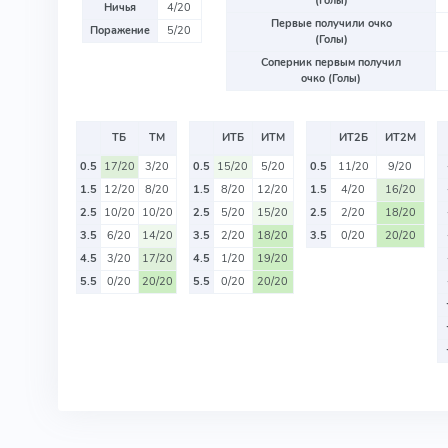
(Голы)
Ничья
4/20
Первые получили очко
Поражение
5/20
(Голы)
Соперник первым получил
очко (Голы)
ТБ
ТМ
ИТБ
ИТМ
ИТ2Б
ИТ2М
0.5
17/20
3/20
0.5
15/20
5/20
0.5
11/20
9/20
1.5
12/20
8/20
1.5
8/20
12/20
1.5
4/20
16/20
2.5
10/20
10/20
2.5
5/20
15/20
2.5
2/20
18/20
3.5
6/20
14/20
3.5
2/20
18/20
3.5
0/20
20/20
4.5
3/20
17/20
4.5
1/20
19/20
5.5
0/20
20/20
5.5
0/20
20/20