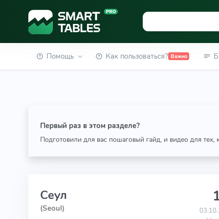
Помощь
Как пользоваться?
Б
Важно
Первый раз в этом разделе?
Подготовили для вас пошаговый гайд, и видео для тех,
1
Сеул
(Seoul)
03.10.