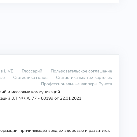
 в LIVE
Глоссарий
Пользовательское соглашение
вые
Статистика голов
Статистика желтых карточек
Профессиональные капперы Рунета
огий и массовых коммуникаций.
аций ЭЛ № ФС 77 - 80199 от 22.01.2021
ормации, причиняющей вред их здоровью и развитию»: