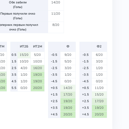
Обе забили
14/20
(Голы)
Первые получили очко
11/20
(Голы)
оперник первым получил
8/20
очко (Голы)
ТМ
ИТ2Б
ИТ2М
Ф
Ф2
/20
0.5
15/20
5/20
-0.5
9/20
-0.5
6/20
/20
1.5
10/20
10/20
-1.5
5/20
-1.5
3/20
/20
2.5
4/20
16/20
-2.5
3/20
-2.5
1/20
/20
3.5
1/20
19/20
-3.5
1/20
-3.5
1/20
/20
4.5
1/20
19/20
-4.5
0/20
-4.5
0/20
/20
5.5
0/20
20/20
+0.5
14/20
+0.5
11/20
+1.5
17/20
+1.5
15/20
+2.5
19/20
+2.5
17/20
+3.5
19/20
+3.5
19/20
+4.5
20/20
+4.5
20/20