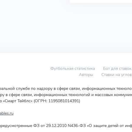
Футбольная статистика
Бот для ставок
Авторы
Ставки на угло
еральной службе по надзору в сфере связи, информационных технол
у в сфере связи, информационных технологий и массовых коммуник
ю «Смарт Тейблс» (ОГРН: 1195081014391)
bles.ru
редусмотренные ФЗ от 29.12.2010 N436-ФЗ «О защите детей от инф