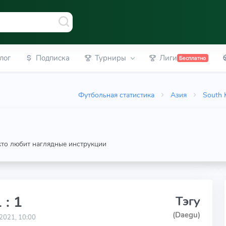
лог
Подписка
Турниры
Лиги
Бесплатно
Футбольная статистика
Азия
South 
 кто любит наглядные инструкции
 : 1
Тэгу
(Daegu)
2021, 10:00