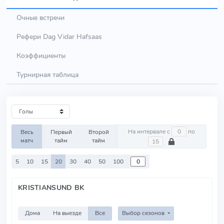
Очные встречи
Рефери Dag Vidar Hafsaas
Коэффициенты
Турнирная таблица
На интервале с
по
Весь
Первый
Второй
матч
тайм
тайм
5
10
15
20
30
40
50
100
KRISTIANSUND BK
Дома
На выезде
Все
Выбор сезонов