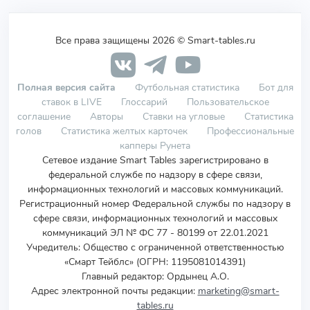
Все права защищены 2026 © Smart-tables.ru
Полная версия сайта
Футбольная статистика
Бот для
ставок в LIVE
Глоссарий
Пользовательское
соглашение
Авторы
Ставки на угловые
Статистика
голов
Статистика желтых карточек
Профессиональные
капперы Рунета
Сетевое издание Smart Tables зарегистрировано в
федеральной службе по надзору в сфере связи,
информационных технологий и массовых коммуникаций.
Регистрационный номер Федеральной службы по надзору в
сфере связи, информационных технологий и массовых
коммуникаций ЭЛ № ФС 77 - 80199 от 22.01.2021
Учредитель
:
Общество с ограниченной ответственностью
«Смарт Тейблс» (ОГРН: 1195081014391)
Главный редактор: Ордынец А.О.
Адрес электронной почты редакции:
marketing@smart-
tables.ru