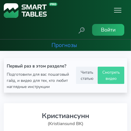
Войти
Прогнозы
Первый раз в этом разделе?
Читать
Смотреть
Подготовили для вас пошаговый
статью
видео
гайд, и видео для тех, кто любит
наглядные инструкции
Кристиансунн
(Kristiansund BK)