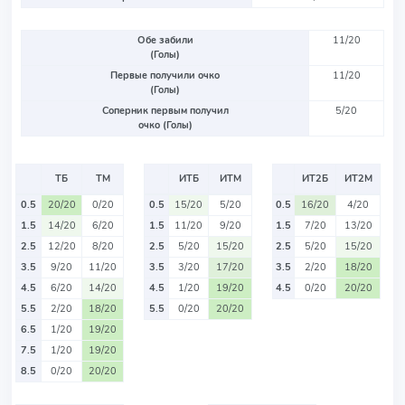
Обе забили
11/20
(Голы)
Первые получили очко
11/20
(Голы)
Соперник первым получил
5/20
очко (Голы)
ТБ
ТМ
ИТБ
ИТМ
ИТ2Б
ИТ2М
0.5
20/20
0/20
0.5
15/20
5/20
0.5
16/20
4/20
1.5
14/20
6/20
1.5
11/20
9/20
1.5
7/20
13/20
2.5
12/20
8/20
2.5
5/20
15/20
2.5
5/20
15/20
3.5
9/20
11/20
3.5
3/20
17/20
3.5
2/20
18/20
4.5
6/20
14/20
4.5
1/20
19/20
4.5
0/20
20/20
5.5
2/20
18/20
5.5
0/20
20/20
6.5
1/20
19/20
7.5
1/20
19/20
8.5
0/20
20/20