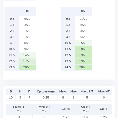
Ф
Ф2
-0.5
5/20
-0.5
11/20
-1.5
2/20
-1.5
6/20
-2.5
1/20
-2.5
3/20
-3.5
1/20
-3.5
0/20
-4.5
0/20
+0.5
15/20
+0.5
9/20
+1.5
18/20
+1.5
14/20
+2.5
19/20
+2.5
17/20
+3.5
19/20
+3.5
20/20
+4.5
20/20
В
Н
П
Ср. разница
Макс
Мин
Макс ИТ
Мин ИТ
10
3
7
0.25
8
1
5
0
Макс ИТ
Мин ИТ
Ср ИТ
Ср ИТ
Ср. Т
Соп
Соп
Соп
4
0
1.75
1.5
3.25