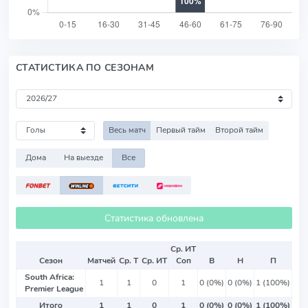
СТАТИСТИКА ПО СЕЗОНАМ
Весь матч
Первый тайм
Второй тайм
Дома
На выезде
Все
Статистика обновлена
Ср. ИТ
Сезон
Матчей
Ср. Т
Ср. ИТ
Соп
В
Н
П
South Africa:
1
1
0
1
0 (0%)
0 (0%)
1 (100%)
Premier League
Итого
1
1
0
1
0 (0%)
0 (0%)
1 (100%)