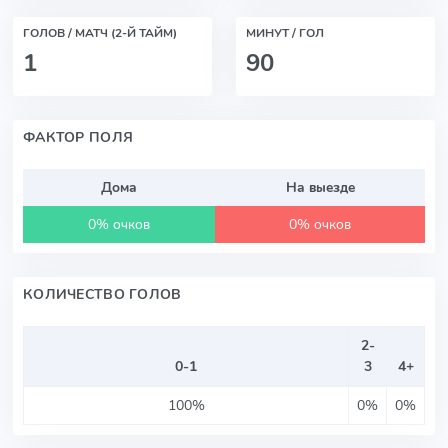
ГОЛОВ / МАТЧ (2-Й ТАЙМ)
МИНУТ / ГОЛ
1
90
ФАКТОР ПОЛЯ
Дома
На выезде
0% очков
0% очков
КОЛИЧЕСТВО ГОЛОВ
2-
0-1
3
4+
100%
0%
0%