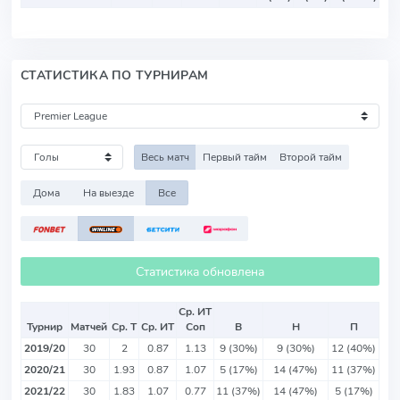
СТАТИСТИКА ПО ТУРНИРАМ
Весь матч
Первый тайм
Второй тайм
Дома
На выезде
Все
Статистика обновлена
Ср. ИТ
Турнир
Матчей
Ср. Т
Ср. ИТ
Соп
В
Н
П
2019/20
30
2
0.87
1.13
9 (30%)
9 (30%)
12 (40%)
2020/21
30
1.93
0.87
1.07
5 (17%)
14 (47%)
11 (37%)
2021/22
30
1.83
1.07
0.77
11 (37%)
14 (47%)
5 (17%)