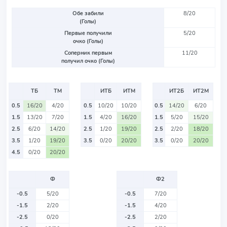
Обе забили
8/20
(Голы)
Первые получили
5/20
очко (Голы)
Соперник первым
11/20
получил очко (Голы)
ТБ
ТМ
ИТБ
ИТМ
ИТ2Б
ИТ2М
0.5
16/20
4/20
0.5
10/20
10/20
0.5
14/20
6/20
1.5
13/20
7/20
1.5
4/20
16/20
1.5
5/20
15/20
2.5
6/20
14/20
2.5
1/20
19/20
2.5
2/20
18/20
3.5
1/20
19/20
3.5
0/20
20/20
3.5
0/20
20/20
4.5
0/20
20/20
Ф
Ф2
-0.5
5/20
-0.5
7/20
-1.5
2/20
-1.5
4/20
-2.5
0/20
-2.5
2/20