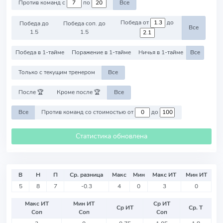
Против команд с
по
Все
Победа от
до
Победа до
Победа соп. до
Все
1.5
1.5
Победа в 1-тайме
Поражение в 1-тайме
Ничья в 1-тайме
Все
Только с текущим тренером
Все
После 🏆
Кроме после 🏆
Все
Все
Против команд со стоимостью от
до
Статистика обновлена
В
Н
П
Ср. разница
Макс
Мин
Макс ИТ
Мин ИТ
5
8
7
-0.3
4
0
3
0
Макс ИТ
Мин ИТ
Ср ИТ
Ср ИТ
Ср. Т
Соп
Соп
Соп