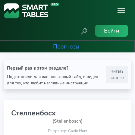
Войти
Прогнозы
Первый раз в этом разделе?
Читать
Подготовили для вас пошаговый гайд, и видео
статью
для тех, кто любит наглядные инструкции
Стелленбосх
(Stellenbosch)
Гл. тренер: Gavin Hunt