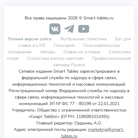
Все права защищены 2026 © Smart-tables.ru
Полная версия сайта
Футбольная статистика
Бот для
ставок в LIVE
Глоссарий
Пользовательское
соглашение
Авторы
Ставки на угловые
Статистика
голов
Статистика желтых карточек
Профессиональные
капперы Рунета
Сетевое издание Smart Tables зарегистрировано в
федеральной службе по надзору в сфере связи,
информационных технологий и массовых коммуникаций.
Регистрационный номер Федеральной службы по надзору в
сфере связи, информационных технологий и массовых
коммуникаций ЭЛ № ФС 77 - 80199 от 22.01.2021
Учредитель
:
Общество с ограниченной ответственностью
«Смарт Тейблс» (ОГРН: 1195081014391)
Главный редактор: Ордынец А.О.
Адрес электронной почты редакции:
marketing@smart-
tables.ru