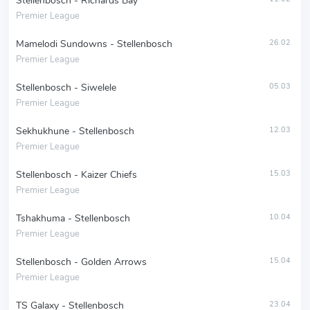
Stellenbosch - Richards Bay
Premier League
Mamelodi Sundowns - Stellenbosch
26.02
Premier League
Stellenbosch - Siwelele
05.03
Premier League
Sekhukhune - Stellenbosch
12.03
Premier League
Stellenbosch - Kaizer Chiefs
15.03
Premier League
Tshakhuma - Stellenbosch
10.04
Premier League
Stellenbosch - Golden Arrows
15.04
Premier League
TS Galaxy - Stellenbosch
23.04