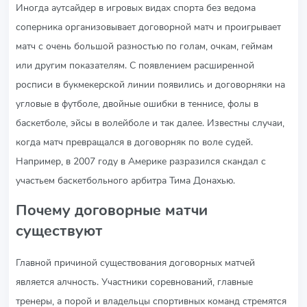
Иногда аутсайдер в игровых видах спорта без ведома
соперника организовывает договорной матч и проигрывает
матч с очень большой разностью по голам, очкам, геймам
или другим показателям. С появлением расширенной
росписи в букмекерской линии появились и договорняки на
угловые в футболе, двойные ошибки в теннисе, фолы в
баскетболе, эйсы в волейболе и так далее. Известны случаи,
когда матч превращался в договорняк по воле судей.
Например, в 2007 году в Америке разразился скандал с
участьем баскетбольного арбитра Тима Донахью.
Почему договорные матчи
существуют
Главной причиной существования договорных матчей
является алчность. Участники соревнований, главные
тренеры, а порой и владельцы спортивных команд стремятся