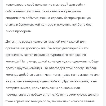
использовать своё положение с выгодой для себя и
собственного кармана. Зная наверняка результат
спортивного события, можно сделать беспроигрышную
ставку в букмекерской конторе и получить прибыль без
риска прогореть.
Деньги не всегда являются главной мотивацией для
организации договорняка. Зачастую договорной матч
организовывается исходя из турнирного положения
команды. Например, одной команде нужно одержать победу
против другой команды. Но благодаря этой победе, первая
команда добьётся звания чемпиона, права на повышение или
на участие в международных кубках. Другая же команда не
потеряет ничего, кроме возможны призовых или
премиальных за победу в матче. Хотя и в этом случае деньги
тоже играют косвенную роль, так как чемпионское звание