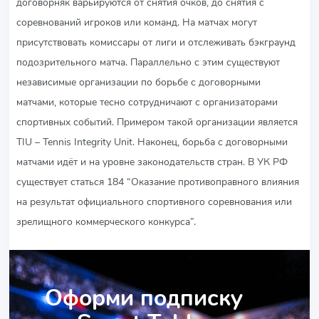
договорняк варьируются от снятия очков, до снятия с
соревнований игроков или команд. На матчах могут
присутствовать комиссары от лиги и отслеживать бэкграунд
подозрительного матча. Параллельно с этим существуют
независимые организации по борьбе с договорными
матчами, которые тесно сотрудничают с организаторами
спортивных событий. Примером такой организации является
TIU – Tennis Integrity Unit. Наконец, борьба с договорными
матчами идёт и на уровне законодательств стран. В УК РФ
существует статься 184 “Оказание противоправного влияния
на результат официального спортивного соревнования или
зрелищного коммерческого конкурса”.
Оформи подписку