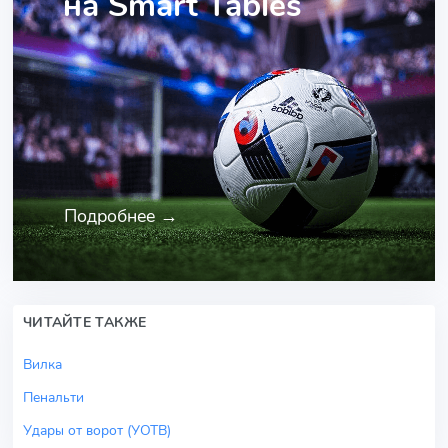
на Smart Tables
Подробнее →
ЧИТАЙТЕ ТАКЖЕ
Вилка
Пенальти
Удары от ворот (УОТВ)