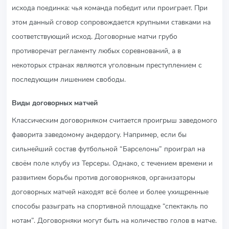
исхода поединка: чья команда победит или проиграет. При
этом данный сговор сопровождается крупными ставками на
соответствующий исход. Договорные матчи грубо
противоречат регламенту любых соревнований, а в
некоторых странах являются уголовным преступлением с
последующим лишением свободы.
Виды договорных матчей
Классическим договорняком считается проигрыш заведомого
фаворита заведомому андердогу. Например, если бы
сильнейший состав футбольной “Барселоны” проиграл на
своём поле клубу из Терсеры. Однако, с течением времени и
развитием борьбы против договорняков, организаторы
договорных матчей находят всё более и более ухищренные
способы разыграть на спортивной площадке “спектакль по
нотам”. Договорняки могут быть на количество голов в матче.