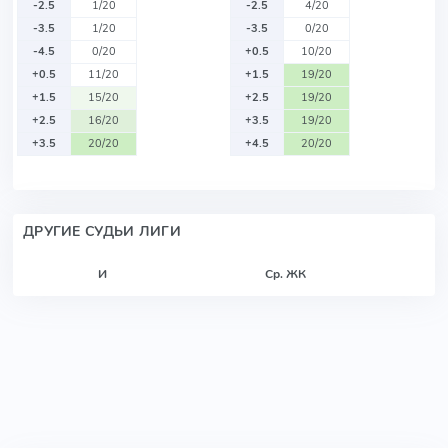
-2.5
1/20
-2.5
4/20
-3.5
1/20
-3.5
0/20
-4.5
0/20
+0.5
10/20
+0.5
11/20
+1.5
19/20
+1.5
15/20
+2.5
19/20
+2.5
16/20
+3.5
19/20
+3.5
20/20
+4.5
20/20
ДРУГИЕ СУДЬИ ЛИГИ
И
Ср. ЖК