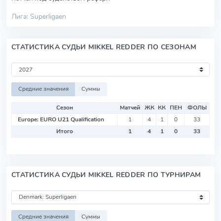
Лига: Superligaen
СТАТИСТИКА СУДЬИ MIKKEL REDDER ПО СЕЗОНАМ
Средние значения
Суммы
Сезон
Матчей
ЖК
КК
ПЕН
ФОЛЫ
Europe: EURO U21 Qualification
1
4
1
0
33
Итого
1
4
1
0
33
СТАТИСТИКА СУДЬИ MIKKEL REDDER ПО ТУРНИРАМ
Средние значения
Суммы