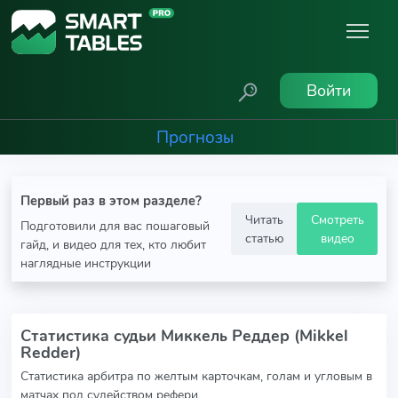
Войти
Прогнозы
Первый раз в этом разделе?
Читать
Смотреть
Подготовили для вас пошаговый
статью
видео
гайд, и видео для тех, кто любит
наглядные инструкции
Статистика судьи Миккель Реддер (Mikkel
Redder)
Статистика арбитра по желтым карточкам, голам и угловым в
матчах под судейством рефери