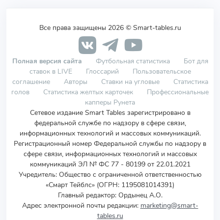
Все права защищены 2026 © Smart-tables.ru
Полная версия сайта
Футбольная статистика
Бот для
ставок в LIVE
Глоссарий
Пользовательское
соглашение
Авторы
Ставки на угловые
Статистика
голов
Статистика желтых карточек
Профессиональные
капперы Рунета
Сетевое издание Smart Tables зарегистрировано в
федеральной службе по надзору в сфере связи,
информационных технологий и массовых коммуникаций.
Регистрационный номер Федеральной службы по надзору в
сфере связи, информационных технологий и массовых
коммуникаций ЭЛ № ФС 77 - 80199 от 22.01.2021
Учредитель
:
Общество с ограниченной ответственностью
«Смарт Тейблс» (ОГРН: 1195081014391)
Главный редактор: Ордынец А.О.
Адрес электронной почты редакции:
marketing@smart-
tables.ru