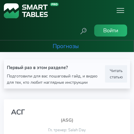
Войти
Прогнозы
Первый раз в этом разделе?
Читать
Подготовили для вас пошаговый гайд, и видео
статью
для тех, кто любит наглядные инструкции
АСГ
(ASG)
Гл. тренер: Salah Day