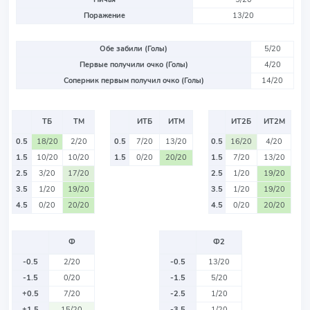
Поражение
13/20
Обе забили (Голы)
5/20
Первые получили очко (Голы)
4/20
Соперник первым получил очко (Голы)
14/20
ТБ
ТМ
ИТБ
ИТМ
ИТ2Б
ИТ2М
0.5
18/20
2/20
0.5
7/20
13/20
0.5
16/20
4/20
1.5
10/20
10/20
1.5
0/20
20/20
1.5
7/20
13/20
2.5
3/20
17/20
2.5
1/20
19/20
3.5
1/20
19/20
3.5
1/20
19/20
4.5
0/20
20/20
4.5
0/20
20/20
Ф
Ф2
-0.5
2/20
-0.5
13/20
-1.5
0/20
-1.5
5/20
+0.5
7/20
-2.5
1/20
+1.5
15/20
-3.5
1/20