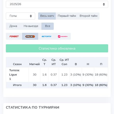
Весь матч
Первый тайм
Второй тайм
Дома
На выезде
Все
Статистика обновлена
Ср.
Ср.
Ср. ИТ
Сезон
Матчей
Т
ИТ
Соп
В
Н
П
Tunisia:
Ligue
30
1.6
0.37
1.23
3 (10%)
9 (30%)
18 (60%)
1
Итого
30
1.6
0.37
1.23
3 (10%)
9 (30%)
18 (60%)
СТАТИСТИКА ПО ТУРНИРАМ