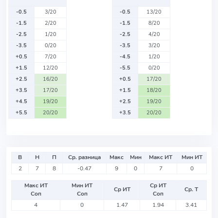
-0.5
3/20
-0.5
13/20
-1.5
2/20
-1.5
8/20
-2.5
1/20
-2.5
4/20
-3.5
0/20
-3.5
3/20
+0.5
7/20
-4.5
1/20
+1.5
12/20
-5.5
0/20
+2.5
16/20
+0.5
17/20
+3.5
17/20
+1.5
18/20
+4.5
19/20
+2.5
19/20
+5.5
20/20
+3.5
20/20
В
Н
П
Ср. разница
Макс
Мин
Макс ИТ
Мин ИТ
2
7
8
-0.47
9
0
7
0
Макс ИТ
Мин ИТ
Ср ИТ
Ср ИТ
Ср. Т
Соп
Соп
Соп
4
0
1.47
1.94
3.41