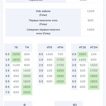
Обе забили
12/20
(Голы)
Первые получили очко
6/20
(Голы)
Соперник первым получил
14/20
очко (Голы)
ТБ
ТМ
ИТБ
ИТМ
ИТ2Б
ИТ2М
0.5
20/20
0/20
0.5
13/20
7/20
0.5
19/20
1/20
1.5
18/20
2/20
1.5
3/20
17/20
1.5
14/20
6/20
2.5
11/20
9/20
2.5
3/20
17/20
2.5
5/20
15/20
3.5
6/20
14/20
3.5
1/20
19/20
3.5
3/20
17/20
4.5
4/20
16/20
4.5
1/20
19/20
4.5
2/20
18/20
5.5
4/20
16/20
5.5
0/20
20/20
5.5
1/20
19/20
6.5
2/20
18/20
6.5
0/20
20/20
7.5
0/20
20/20
Ф
Ф2