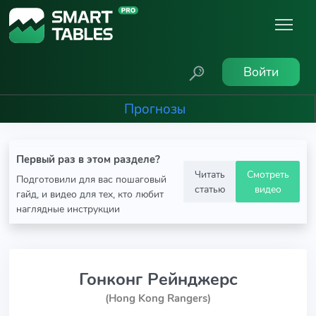
Войти
Прогнозы
Первый раз в этом разделе?
Читать
Смотреть
Подготовили для вас пошаговый
статью
видео
гайд, и видео для тех, кто любит
наглядные инструкции
Гонконг Рейнджерс
(Hong Kong Rangers)