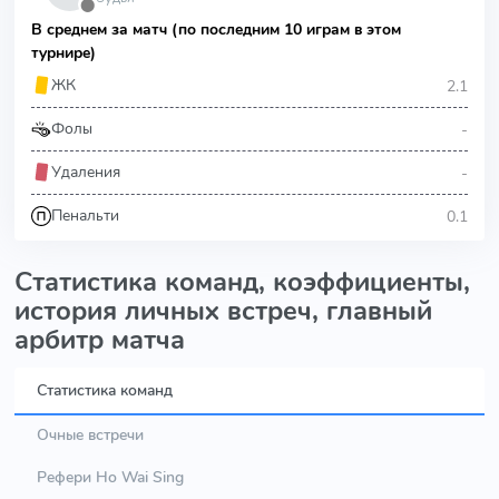
⬤
В среднем за матч (по последним 10 играм в этом
турнире)
2.1
ЖК
-
Фолы
-
Удаления
0.1
Пенальти
Статистика команд, коэффициенты,
история личных встреч, главный
арбитр матча
Статистика команд
Очные встречи
Рефери Ho Wai Sing