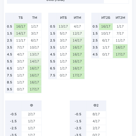
ТБ
ТМ
ИТБ
ИТМ
ИТ2Б
ИТ2М
0.5
16/17
1/17
0.5
13/17
4/17
0.5
16/17
1/17
1.5
14/17
3/17
1.5
5/17
12/17
1.5
10/17
7/17
2.5
11/17
6/17
2.5
3/17
14/17
2.5
6/17
11/17
3.5
7/17
10/17
3.5
1/17
16/17
3.5
1/17
16/17
4.5
4/17
13/17
4.5
1/17
16/17
4.5
0/17
17/17
5.5
3/17
14/17
5.5
1/17
16/17
6.5
1/17
16/17
6.5
1/17
16/17
7.5
1/17
16/17
7.5
0/17
17/17
8.5
1/17
16/17
9.5
0/17
17/17
Ф
Ф2
-0.5
2/17
-0.5
8/17
-1.5
1/17
-1.5
4/17
-2.5
1/17
-2.5
2/17
-3.5
1/17
-3.5
0/17