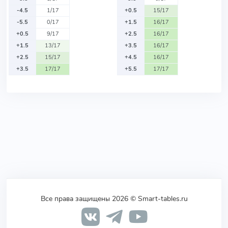
-4.5
1/17
+0.5
15/17
-5.5
0/17
+1.5
16/17
+0.5
9/17
+2.5
16/17
+1.5
13/17
+3.5
16/17
+2.5
15/17
+4.5
16/17
+3.5
17/17
+5.5
17/17
Все права защищены 2026 © Smart-tables.ru