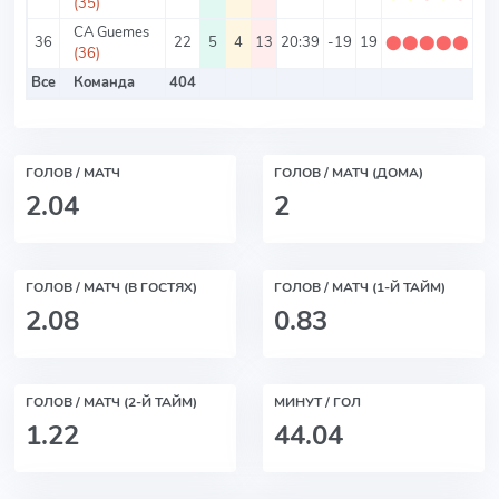
(35)
CA Guemes
36
22
5
4
13
20:39
-19
19
⬤
⬤
⬤
⬤
⬤
0.
(36)
Все
Команда
404
ГОЛОВ / МАТЧ
ГОЛОВ / МАТЧ (ДОМА)
2.04
2
ГОЛОВ / МАТЧ (В ГОСТЯХ)
ГОЛОВ / МАТЧ (1-Й ТАЙМ)
2.08
0.83
ГОЛОВ / МАТЧ (2-Й ТАЙМ)
МИНУТ / ГОЛ
1.22
44.04