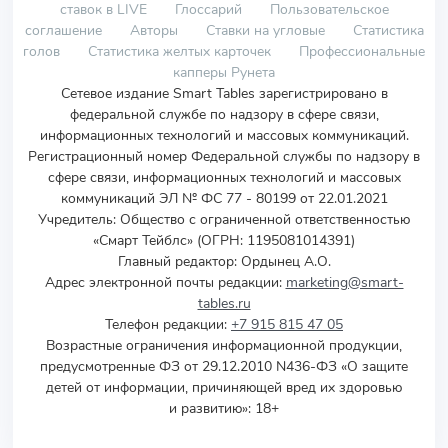
ставок в LIVE
Глоссарий
Пользовательское
соглашение
Авторы
Ставки на угловые
Статистика
голов
Статистика желтых карточек
Профессиональные
капперы Рунета
Сетевое издание Smart Tables зарегистрировано в
федеральной службе по надзору в сфере связи,
информационных технологий и массовых коммуникаций.
Регистрационный номер Федеральной службы по надзору в
сфере связи, информационных технологий и массовых
коммуникаций ЭЛ № ФС 77 - 80199 от 22.01.2021
Учредитель
:
Общество с ограниченной ответственностью
«Смарт Тейблс» (ОГРН: 1195081014391)
Главный редактор: Ордынец А.О.
Адрес электронной почты редакции:
marketing@smart-
tables.ru
Телефон редакции:
+7 915 815 47 05
Возрастные ограничения информационной продукции,
предусмотренные ФЗ от 29.12.2010 N436-ФЗ «О защите
детей от информации, причиняющей вред их здоровью
и развитию»: 18+