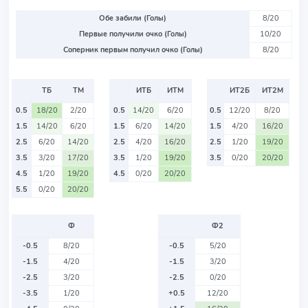
Обе забили (Голы)
8/20
Первые получили очко (Голы)
10/20
Соперник первым получил очко (Голы)
8/20
ТБ
ТМ
ИТБ
ИТМ
ИТ2Б
ИТ2М
0.5
18/20
2/20
0.5
14/20
6/20
0.5
12/20
8/20
1.5
14/20
6/20
1.5
6/20
14/20
1.5
4/20
16/20
2.5
6/20
14/20
2.5
4/20
16/20
2.5
1/20
19/20
3.5
3/20
17/20
3.5
1/20
19/20
3.5
0/20
20/20
4.5
1/20
19/20
4.5
0/20
20/20
5.5
0/20
20/20
Ф
Ф2
-0.5
8/20
-0.5
5/20
-1.5
4/20
-1.5
3/20
-2.5
3/20
-2.5
0/20
-3.5
1/20
+0.5
12/20