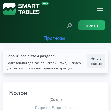
Войти
Прогнозы
Первый раз в этом разделе?
Читать
Подготовили для вас пошаговый гайд, и видео
статью
для тех, кто любит наглядные инструкции
Колон
(Colon)
Гл. тренер: Ezequiel Medran