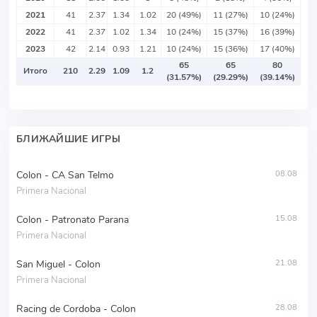
2021
41
2.37
1.34
1.02
20 (49%)
11 (27%)
10 (24%)
2022
41
2.37
1.02
1.34
10 (24%)
15 (37%)
16 (39%)
2023
42
2.14
0.93
1.21
10 (24%)
15 (36%)
17 (40%)
65
65
80
Итого
210
2.29
1.09
1.2
(31.57%)
(29.29%)
(39.14%)
БЛИЖАЙШИЕ ИГРЫ
Colon - CA San Telmo
08.08
Primera Nacional
Colon - Patronato Parana
15.08
Primera Nacional
San Miguel - Colon
21.08
Primera Nacional
Racing de Cordoba - Colon
28.08