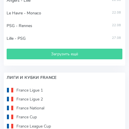
Angers - Lille
Le Havre - Monaco
22.08
PSG - Rennes
22.08
Lille - PSG
27.08
Загрузить ещё
ЛИГИ И КУБКИ FRANCE
France Ligue 1
France Ligue 2
France National
France Cup
France League Cup