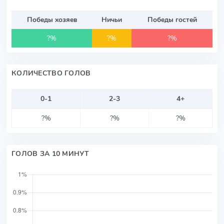
Победы хозяев
Ничьи
Победы гостей
?%
?%
?%
КОЛИЧЕСТВО ГОЛОВ
0-1
2-3
4+
?%
?%
?%
ГОЛОВ ЗА 10 МИНУТ