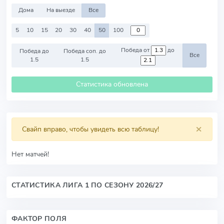
Дома
На выезде
Все
5
10
15
20
30
40
50
100
Победа от
до
Победа до
Победа соп. до
Все
1.5
1.5
Статистика обновлена
×
Свайп вправо, чтобы увидеть всю таблицу!
Нет матчей!
СТАТИСТИКА ЛИГА 1 ПО СЕЗОНУ 2026/27
ФАКТОР ПОЛЯ