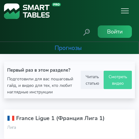
Войти
Прогнозы
Первый раз в этом разделе?
Читать
Смотреть
Подготовили для вас пошаговый
статью
видео
гайд, и видео для тех, кто любит
наглядные инструкции
France Ligue 1 (Франция Лига 1)
Лига