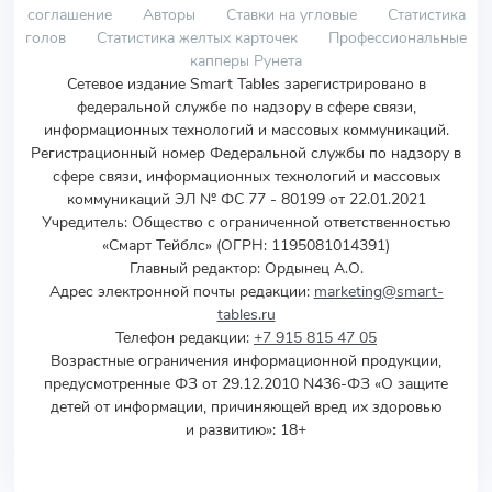
соглашение
Авторы
Ставки на угловые
Статистика
голов
Статистика желтых карточек
Профессиональные
капперы Рунета
Сетевое издание Smart Tables зарегистрировано в
федеральной службе по надзору в сфере связи,
информационных технологий и массовых коммуникаций.
Регистрационный номер Федеральной службы по надзору в
сфере связи, информационных технологий и массовых
коммуникаций ЭЛ № ФС 77 - 80199 от 22.01.2021
Учредитель
:
Общество с ограниченной ответственностью
«Смарт Тейблс» (ОГРН: 1195081014391)
Главный редактор: Ордынец А.О.
Адрес электронной почты редакции:
marketing@smart-
tables.ru
Телефон редакции:
+7 915 815 47 05
Возрастные ограничения информационной продукции,
предусмотренные ФЗ от 29.12.2010 N436-ФЗ «О защите
детей от информации, причиняющей вред их здоровью
и развитию»: 18+