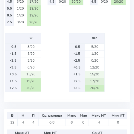
4.5
3/20
17/20
4.5
0/20
20/20
4.5
0/20
20/20
5.5
1/20
19/20
6.5
1/20
19/20
7.5
0/20
20/20
Ф
Ф2
-0.5
8/20
-0.5
5/20
-1.5
5/20
-1.5
1/20
-2.5
3/20
-2.5
0/20
-3.5
0/20
+0.5
12/20
+0.5
15/20
+1.5
15/20
+1.5
19/20
+2.5
17/20
+2.5
20/20
+3.5
20/20
В
Н
П
Ср. разница
Макс
Мин
Макс ИТ
Мин ИТ
12
4
4
0.8
6
0
4
0
Макс ИТ
Мин ИТ
Ср ИТ