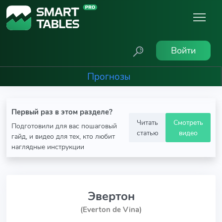
Войти
Прогнозы
Первый раз в этом разделе?
Читать
Смотреть
Подготовили для вас пошаговый
статью
видео
гайд, и видео для тех, кто любит
наглядные инструкции
Эвертон
(Everton de Vina)