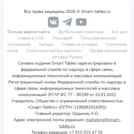
Все права защищены 2026 © Smart-tables.ru
Полная версия сайта
Футбольная статистика
Бот для
ставок в LIVE
Глоссарий
Пользовательское
соглашение
Авторы
Ставки на угловые
Статистика
голов
Статистика желтых карточек
Профессиональные
капперы Рунета
Сетевое издание Smart Tables зарегистрировано в
федеральной службе по надзору в сфере связи,
информационных технологий и массовых коммуникаций.
Регистрационный номер Федеральной службы по надзору в
сфере связи, информационных технологий и массовых
коммуникаций ЭЛ № ФС 77 - 80199 от 22.01.2021
Учредитель
:
Общество с ограниченной ответственностью
«Смарт Тейблс» (ОГРН: 1195081014391)
Главный редактор: Ордынец А.О.
Адрес электронной почты редакции:
marketing@smart-
tables.ru
Телефон редакции:
+7 915 815 47 05