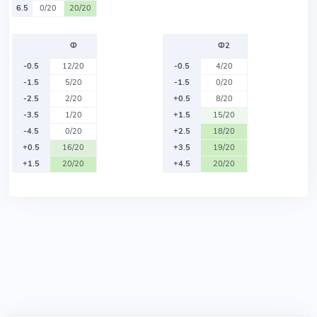
6.5
0/20
20/20
Ф
Ф2
-0.5
12/20
-0.5
4/20
-1.5
5/20
-1.5
0/20
-2.5
2/20
+0.5
8/20
-3.5
1/20
+1.5
15/20
-4.5
0/20
+2.5
18/20
+0.5
16/20
+3.5
19/20
+1.5
20/20
+4.5
20/20