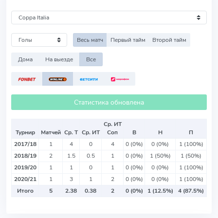
Весь матч
Первый тайм
Второй тайм
Дома
На выезде
Все
Статистика обновлена
Ср. ИТ
Турнир
Матчей
Ср. Т
Ср. ИТ
Соп
В
Н
П
2017/18
1
4
0
4
0 (0%)
0 (0%)
1 (100%)
2018/19
2
1.5
0.5
1
0 (0%)
1 (50%)
1 (50%)
2019/20
1
1
0
1
0 (0%)
0 (0%)
1 (100%)
2020/21
1
3
1
2
0 (0%)
0 (0%)
1 (100%)
Итого
5
2.38
0.38
2
0 (0%)
1 (12.5%)
4 (87.5%)