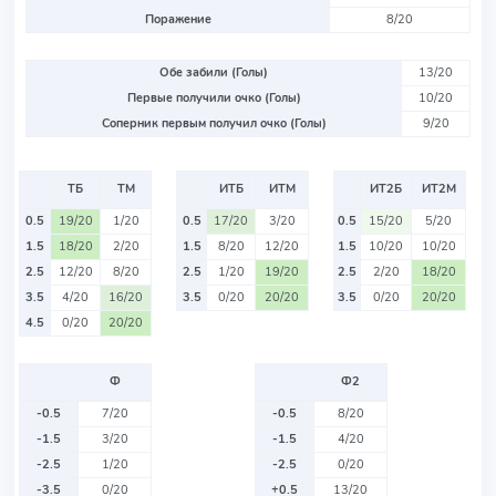
Поражение
8/20
Обе забили (Голы)
13/20
Первые получили очко (Голы)
10/20
Соперник первым получил очко (Голы)
9/20
ТБ
ТМ
ИТБ
ИТМ
ИТ2Б
ИТ2М
0.5
19/20
1/20
0.5
17/20
3/20
0.5
15/20
5/20
1.5
18/20
2/20
1.5
8/20
12/20
1.5
10/20
10/20
2.5
12/20
8/20
2.5
1/20
19/20
2.5
2/20
18/20
3.5
4/20
16/20
3.5
0/20
20/20
3.5
0/20
20/20
4.5
0/20
20/20
Ф
Ф2
-0.5
7/20
-0.5
8/20
-1.5
3/20
-1.5
4/20
-2.5
1/20
-2.5
0/20
-3.5
0/20
+0.5
13/20