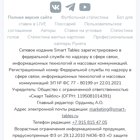
Полная версия сайта
Футбольная статистика
Бот для
ставок в LIVE
Глоссарий
Пользовательское
соглашение
Авторы
Ставки на угловые
Статистика
голов
Статистика желтых карточек
Профессиональные
капперы Рунета
Сетевое издание Smart Tables зарегистрировано в
федеральной службе по надзору в сфере связи,
информационных технологий и массовых коммуникаций.
Регистрационный номер Федеральной службы по надзору в
сфере связи, информационных технологий и массовых
коммуникаций ЭЛ № ФС 77 - 80199 от 22.01.2021
Учредитель
:
Общество с ограниченной ответственностью
«Смарт Тейблс» (ОГРН: 1195081014391)
Главный редактор: Ордынец А.О.
Адрес электронной почты редакции:
marketing@smart-
tables.ru
Телефон редакции:
+7 915 815 47 05
Возрастные ограничения информационной продукции,
предусмотренные ФЗ от 29.12.2010 N436-ФЗ «О защите