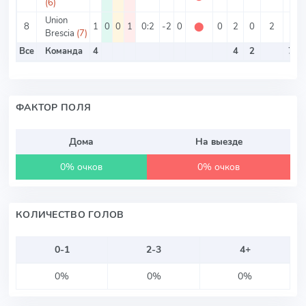
(6)
Union
8
1
0
0
1
0:2
-2
0
⬤
0
2
0
2
0%
Brescia
(7)
Все
Команда
4
4
2
75
ФАКТОР ПОЛЯ
Дома
На выезде
0% очков
0% очков
КОЛИЧЕСТВО ГОЛОВ
0-1
2-3
4+
0%
0%
0%