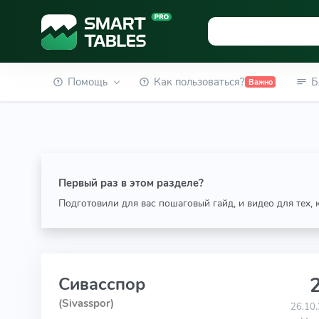
Помощь
Как пользоваться?
Б
Важно
Первый раз в этом разделе?
Подготовили для вас пошаговый гайд, и видео для тех,
2
Сивасспор
(Sivasspor)
26.10.