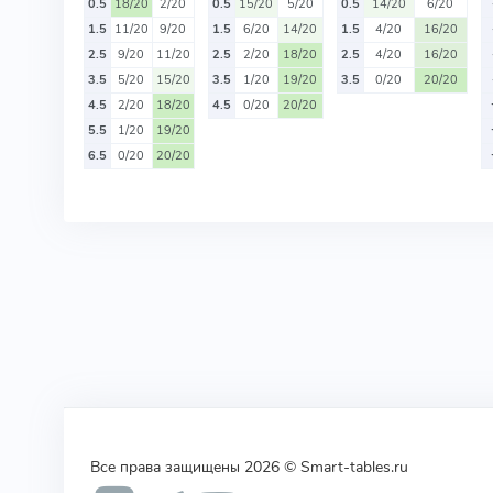
0.5
18/20
2/20
0.5
15/20
5/20
0.5
14/20
6/20
1.5
11/20
9/20
1.5
6/20
14/20
1.5
4/20
16/20
2.5
9/20
11/20
2.5
2/20
18/20
2.5
4/20
16/20
3.5
5/20
15/20
3.5
1/20
19/20
3.5
0/20
20/20
4.5
2/20
18/20
4.5
0/20
20/20
5.5
1/20
19/20
6.5
0/20
20/20
Все права защищены 2026 © Smart-tables.ru