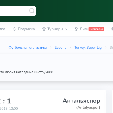
лог
Подписка
Турниры
Лиги
Бесплатно
Футбольная статистика
Европа
Turkey: Super Lig
S
 кто любит наглядные инструкции
 : 1
Антальяспор
(Antalyaspor)
2019, 12:00