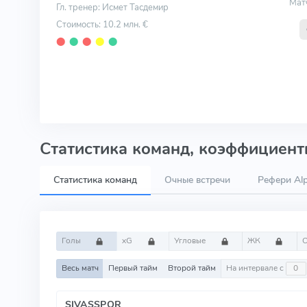
Мат
Гл. тренер: Исмет Тасдемир
Стоимость: 10.2 млн. €
⬤
⬤
⬤
⬤
⬤
Статистика команд, коэффициенты
Статистика команд
Очные встречи
Рефери Alp
Голы
xG
Угловые
ЖК
Весь матч
Первый тайм
Второй тайм
На интервале с
SIVASSPOR