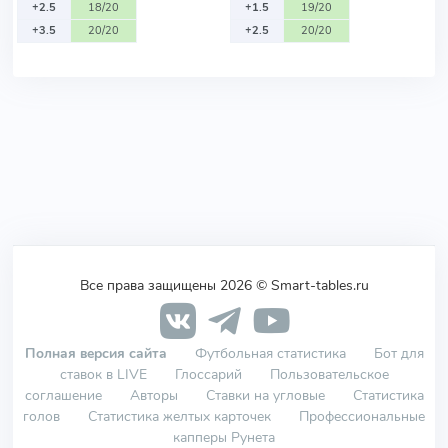
+2.5
18/20
+1.5
19/20
+3.5
20/20
+2.5
20/20
Все права защищены 2026 © Smart-tables.ru
Полная версия сайта
Футбольная статистика
Бот для
ставок в LIVE
Глоссарий
Пользовательское
соглашение
Авторы
Ставки на угловые
Статистика
голов
Статистика желтых карточек
Профессиональные
капперы Рунета