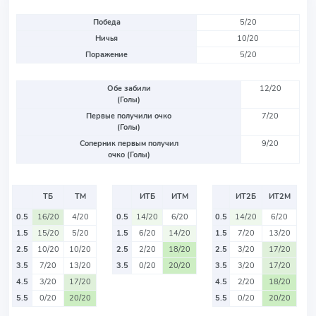
Победа
5/20
Ничья
10/20
Поражение
5/20
Обе забили
12/20
(Голы)
Первые получили очко
7/20
(Голы)
Соперник первым получил
9/20
очко (Голы)
ТБ
ТМ
ИТБ
ИТМ
ИТ2Б
ИТ2М
0.5
16/20
4/20
0.5
14/20
6/20
0.5
14/20
6/20
1.5
15/20
5/20
1.5
6/20
14/20
1.5
7/20
13/20
2.5
10/20
10/20
2.5
2/20
18/20
2.5
3/20
17/20
3.5
7/20
13/20
3.5
0/20
20/20
3.5
3/20
17/20
4.5
3/20
17/20
4.5
2/20
18/20
5.5
0/20
20/20
5.5
0/20
20/20