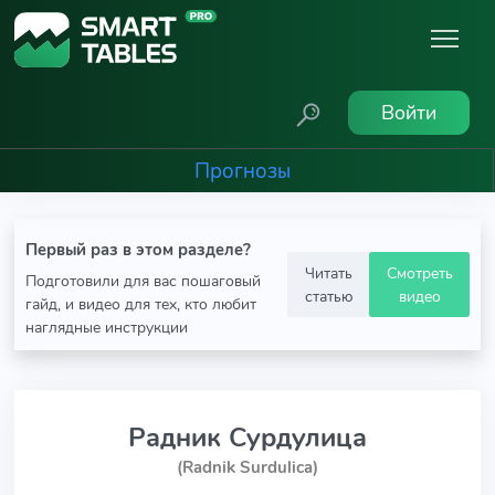
Войти
Прогнозы
Первый раз в этом разделе?
Читать
Смотреть
Подготовили для вас пошаговый
статью
видео
гайд, и видео для тех, кто любит
наглядные инструкции
Радник Сурдулица
(Radnik Surdulica)