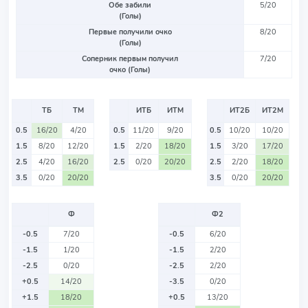
Обе забили
5/20
(Голы)
Первые получили очко
8/20
(Голы)
Соперник первым получил
7/20
очко (Голы)
ТБ
ТМ
ИТБ
ИТМ
ИТ2Б
ИТ2М
0.5
16/20
4/20
0.5
11/20
9/20
0.5
10/20
10/20
1.5
8/20
12/20
1.5
2/20
18/20
1.5
3/20
17/20
2.5
4/20
16/20
2.5
0/20
20/20
2.5
2/20
18/20
3.5
0/20
20/20
3.5
0/20
20/20
Ф
Ф2
-0.5
7/20
-0.5
6/20
-1.5
1/20
-1.5
2/20
-2.5
0/20
-2.5
2/20
+0.5
14/20
-3.5
0/20
+1.5
18/20
+0.5
13/20