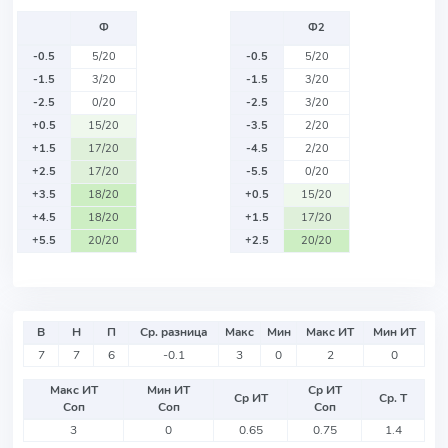
Ф
Ф2
-0.5
5/20
-0.5
5/20
-1.5
3/20
-1.5
3/20
-2.5
0/20
-2.5
3/20
+0.5
15/20
-3.5
2/20
+1.5
17/20
-4.5
2/20
+2.5
17/20
-5.5
0/20
+3.5
18/20
+0.5
15/20
+4.5
18/20
+1.5
17/20
+5.5
20/20
+2.5
20/20
В
Н
П
Ср. разница
Макс
Мин
Макс ИТ
Мин ИТ
7
7
6
-0.1
3
0
2
0
Макс ИТ
Мин ИТ
Ср ИТ
Ср ИТ
Ср. Т
Соп
Соп
Соп
3
0
0.65
0.75
1.4