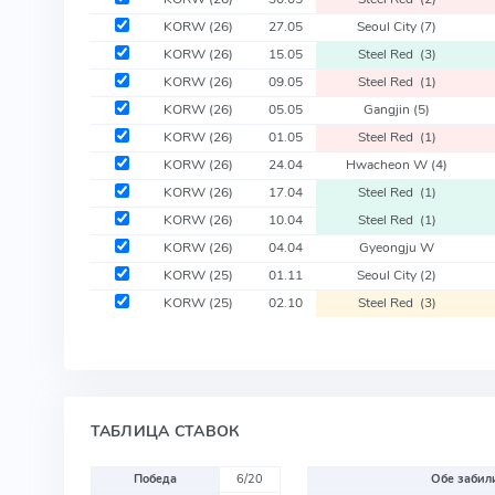
KORW
(26)
27.05
Seoul City
(7)
KORW
(26)
15.05
Steel Red
(3)
KORW
(26)
09.05
Steel Red
(1)
KORW
(26)
05.05
Gangjin
(5)
KORW
(26)
01.05
Steel Red
(1)
KORW
(26)
24.04
Hwacheon W
(4)
KORW
(26)
17.04
Steel Red
(1)
KORW
(26)
10.04
Steel Red
(1)
KORW
(26)
04.04
Gyeongju W
KORW
(25)
01.11
Seoul City
(2)
KORW
(25)
02.10
Steel Red
(3)
ТАБЛИЦА СТАВОК
Победа
6/20
Обе забили