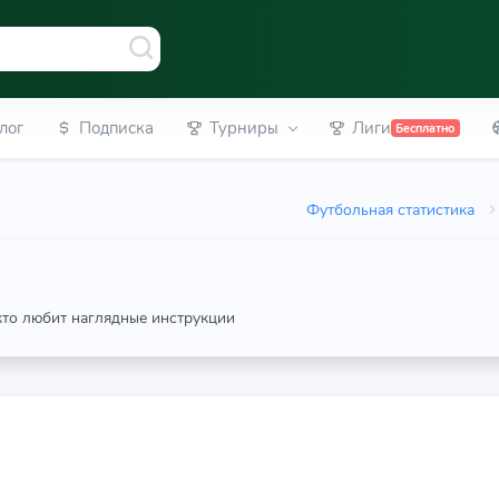
лог
Подписка
Турниры
Лиги
Бесплатно
Футбольная статистика
 кто любит наглядные инструкции