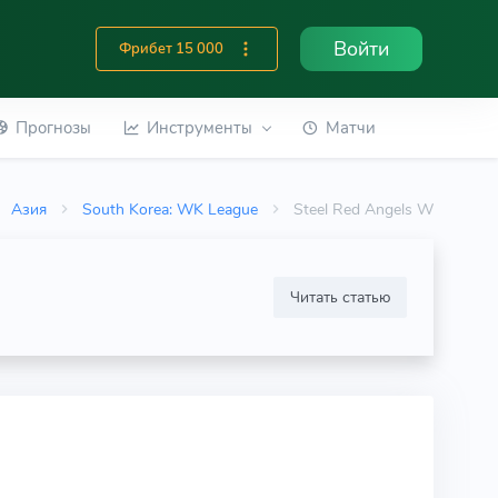
Войти
Фрибет 15 000
Прогнозы
Инструменты
Матчи
Азия
South Korea: WK League
Steel Red Angels W
Читать статью