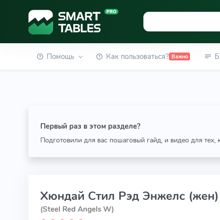
Помощь
Как пользоваться?
Б
Важно
Первый раз в этом разделе?
Подготовили для вас пошаговый гайд, и видео для тех,
Хюндай Стил Рэд Энжелс (жен)
(Steel Red Angels W)