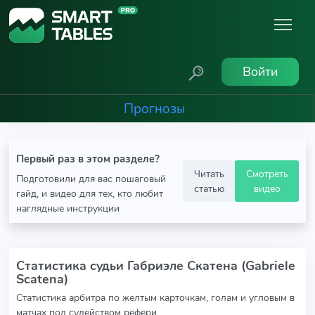
Войти
Прогнозы
Первый раз в этом разделе?
Читать
Смотреть
Подготовили для вас пошаговый
статью
видео
гайд, и видео для тех, кто любит
наглядные инструкции
Статистика судьи Габриэле Скатена (Gabriele
Scatena)
Статистика арбитра по желтым карточкам, голам и угловым в
матчах под судейством рефери