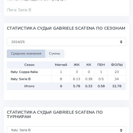
Лига: Serie B
СТАТИСТИКА СУДЬИ GABRIELE SCATENA ПО СЕЗОНАМ
Средние значения
Суммы
Сезон
Матчей
ЖК
КК
ПЕН
ФОЛЫ
Italy: Coppa Italia
1
3
0
1
23
Italy: Serie B
8
6.13
0.38
0.5
34
Итого
9
5.78
0.33
0.56
32.78
СТАТИСТИКА СУДЬИ GABRIELE SCATENA ПО
ТУРНИРАМ