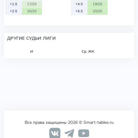
+1.5
17/20
+4.5
19/20
+2.5
20/20
+5.5
20/20
ДРУГИЕ СУДЬИ ЛИГИ
И
Ср. ЖК
Все права защищены 2026 © Smart-tables.ru